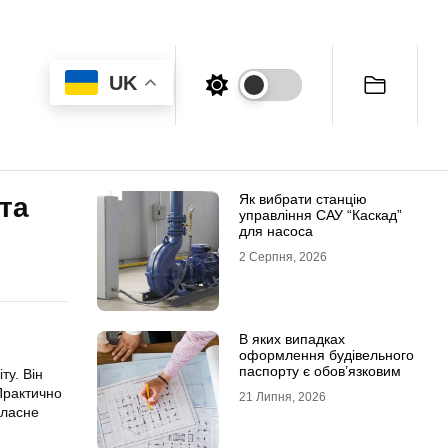
UK
Як вибрати станцію
та
управління САУ “Каскад”
для насоса
2 Серпня, 2026
В яких випадках
оформлення будівельного
паспорту є обов’язковим
ту. Він
Практично
21 Липня, 2026
власне