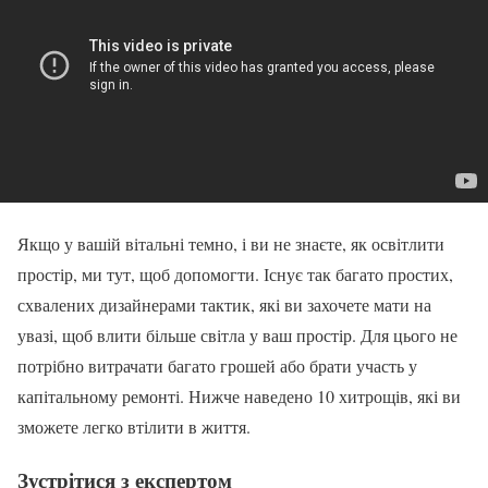
Якщо у вашій вітальні темно, і ви не знаєте, як освітлити
простір, ми тут, щоб допомогти. Існує так багато простих,
схвалених дизайнерами тактик, які ви захочете мати на
увазі, щоб влити більше світла у ваш простір. Для цього не
потрібно витрачати багато грошей або брати участь у
капітальному ремонті. Нижче наведено 10 хитрощів, які ви
зможете легко втілити в життя.
Зустрітися з експертом