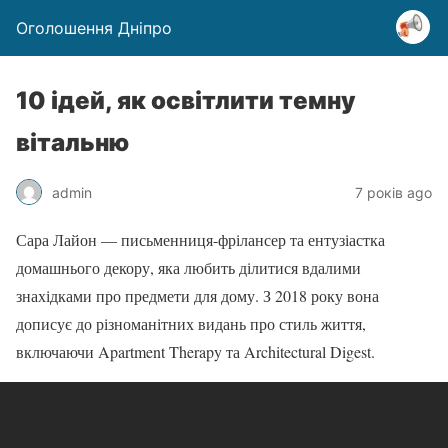
Оголошення Дніпро
10 ідей, як освітлити темну
вітальню
admin
7 років ago
Сара Лайон — письменниця-фрілансер та ентузіастка
домашнього декору, яка любить ділитися вдалими
знахідками про предмети для дому. З 2018 року вона
дописує до різноманітних видань про стиль життя,
включаючи Apartment Therapy та Architectural Digest.