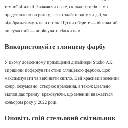
темної вітальні. Зважаючи на те, скільки стилів ламп
представлено на ринку, легко знайти одну чи дві, які
відображатимуть ваш стиль. Що ви оберете — вінтажний
чи сучасний — вирішувати тільки вам.
Використовуйте глянцеву фарбу
У цьому довоєнному приміщенні дизайнери Studio AK
вирішили пофарбувати стіни глянцевою фарбою, щоб
максимізувати та відбивати світло. Цей красивий зелений
колір, безумовно, створює враження, а також ідеально
відповідає тренду, враховуючи, що зелений вважається
кольором року у 2022 році.
Оновіть свій стельовий світильник