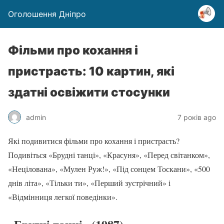
Оголошення Дніпро
Фільми про кохання і
пристрасть: 10 картин, які
здатні освіжити стосунки
admin
7 років ago
Які подивитися фільми про кохання і пристрасть?
Подивіться «Брудні танці», «Красуня», «Перед світанком»,
«Нецілована», «Мулен Руж!», «Під сонцем Тоскани», «500
днів літа», «Тільки ти», «Перший зустрічний» і
«Відмінниця легкої поведінки».