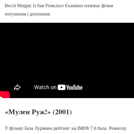
Веслі Морріс із San Francisco Examiner називає фільм
потужним і дотепним.
«Мулен Руж!» (2001)
У фільму База Лурмана рейтинг на IMDb 7,6 бала. Режисер