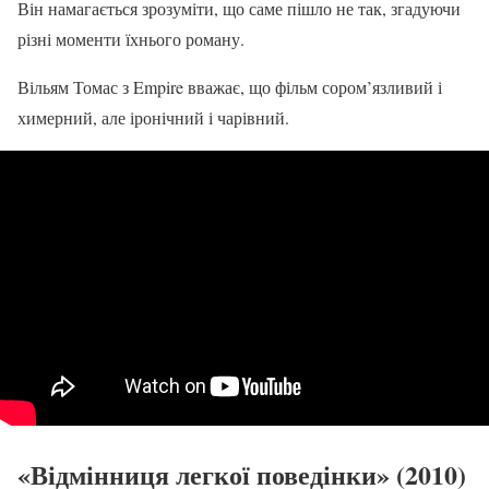
Він намагається зрозуміти, що саме пішло не так, згадуючи
різні моменти їхнього роману.
Вільям Томас з Empire вважає, що фільм сором’язливий і
химерний, але іронічний і чарівний.
«Відмінниця легкої поведінки» (2010)