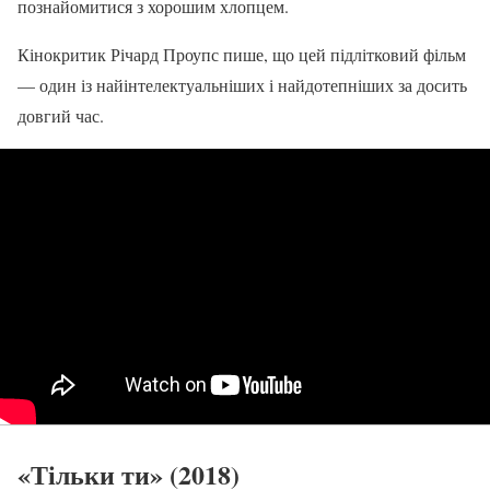
познайомитися з хорошим хлопцем.
Кінокритик Річард Проупс пише, що цей підлітковий фільм
— один із найінтелектуальніших і найдотепніших за досить
довгий час.
«Тільки ти» (2018)