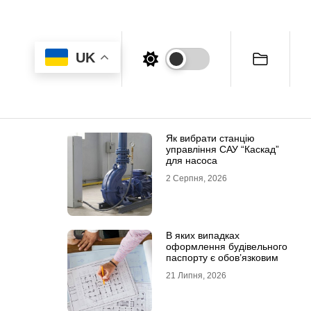
UK
Як вибрати станцію
управління САУ “Каскад”
для насоса
2 Серпня, 2026
В яких випадках
оформлення будівельного
паспорту є обов’язковим
21 Липня, 2026