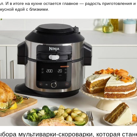
ал. И в итоге на кухне остается главное — радость приготовления и
кусной едой с близкими.
бора мультиварки-скороварки, которая стан