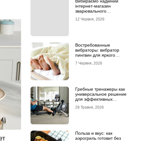
Вибираємо надійний
інтернет-магазин
зварювального
обладнання
12 Червня, 2026
Востребованные
вибраторы: вибратор
пингвин для яркого
удовольствия
7 Червня, 2026
Гребные тренажеры как
универсальное решение
для эффективных
кардиотренировок
28 Травня, 2026
Польза и вкус: как
ет
аэрогриль готовит без