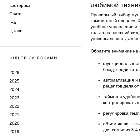
любимой техник
Езотерика
Свята
Правильный выбор муль
комфортный процесс. Х
Їжа
удобное управление и 
Цікаво
только на внешний вид,
универсальность, экон
Обратите внимание на
ФІЛЬТР ЗА РОКАМИ
функциональност
блюд, среди котор
2026
автоматизация и
2025
рецептов делают 
2024
таймер и удобное
2023
контролировать п
2022
регулировка темп
2021
2020
объем чаши — выб
для семьи из 3-4 
2019