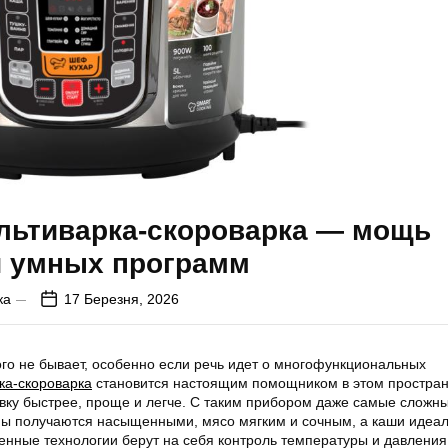
льтиварка-скороварка — мощь
и умных программ
ка
17 Березня, 2026
го не бывает, особенно если речь идет о многофункциональных
ка-скороварка
становится настоящим помощником в этом простран
вку быстрее, проще и легче. С таким прибором даже самые сложн
пы получаются насыщенными, мясо мягким и сочным, а каши идеа
нные технологии берут на себя контроль температуры и давления