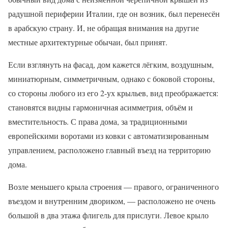
радушной периферии Италии, где он возник, был перенесён
в арабскую страну. И, не обращая внимания на другие
местные архитектурные обычаи, был принят.
Если взглянуть на фасад, дом кажется лёгким, воздушным,
миниатюрным, симметричным, однако с боковой стороны,
со стороны любого из его 2-ух крыльев, вид преображается:
становятся видны гармоничная асимметрия, объём и
вместительность. С права дома, за традиционными
европейскими воротами из ковки с автоматизированным
управлением, расположено главный въезд на территорию
дома.
Возле меньшего крыла строения — правого, ограниченного
въездом и внутренним двориком, — расположено не очень
большой в два этажа флигель для прислуги. Левое крыло