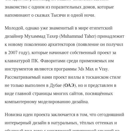
знакомство с одним из поразительных домов, которые
напоминают о сказках Тысячи и одной ночи.
Молодой, однако уже знаменитый в мире египетский
дизайнер Мухаммад Тахер (Muhammad Taher) принадлежит
к новому поколению архитекторов (появление он получил
в 2007 году), которые начинают собственный проект за
клавиатурой ПК. Фаворитами среди применяемых им
инструментов являются программы 3ds Max и Vray.
Рассматриваемый нами проект виллы в тосканском стиле
ОАЭ
не только выполнен в Дубае (
), но и представлен в
виде главной страницы многих сайтов, посвящённых
компьютерному моделированию дизайна.
Новизна идеи проекта заключается в том, что сегодняшний
интерьерный дизайн в натуральных, тёплых оттенках и
обычный вид дома с неизменной черепичной крышей из