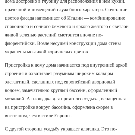
дома достроено в глубину для расположения в нем кухни,
прачечной и помещений служебного характера. Сочетание
цветов фасада напоминает об Италии — комбинирование
спокойного и сочного бежевого и яркого жёлтого с светлой
живой зеленью растений смотрится вполне по-
флорентийски. Возле несущей конструкции дома стены
украшены мозаикой коричневых цветов.
Пристройка к дому дома начинается под внутренней аркой
строения и охватывает разумным широким кольцом
элегантный, сделанных под европейский дворцовый
водоем, замечательно круглый бассейн, оформленный
мозаикой. А площадка для приятного отдыха, оснащенная
на пристройке вокруг бассейна, оформлена скорее в
восточном, чем в стиле Европы.
С другой стороны усадьбу украшает альтанка. Это по-