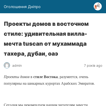
Оголошення Дніпро
Проекты домов в восточном
стиле: удивительная вилла-
мечта tuscan от мухаммада
тахера, дубаи, оаэ
admin
7 років ago
стиле Востока
Проекты домов
в
, разумеется, очень
популярны на шикарных курортах Арабских Эмиратов.
Сегодня мы рекомендуем нашим читателям завести