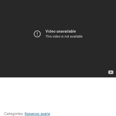
Categories:
Корисно знати