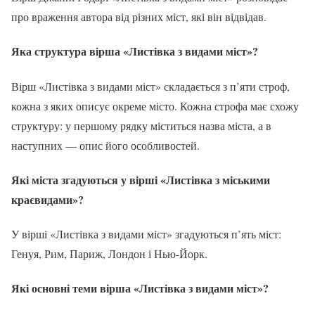
про враження автора від різних міст, які він відвідав.
Яка структура вірша «Листівка з видами міст»?
Вірш «Листівка з видами міст» складається з п’яти строф,
кожна з яких описує окреме місто. Кожна строфа має схожу
структуру: у першому рядку міститься назва міста, а в
наступних — опис його особливостей.
Які міста згадуються у вірші «Листівка з міськими
краєвидами»?
У вірші «Листівка з видами міст» згадуються п’ять міст:
Генуя, Рим, Париж, Лондон і Нью-Йорк.
Які основні теми вірша «Листівка з видами міст»?