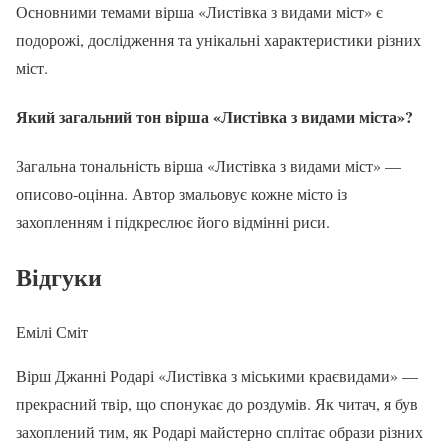
Основними темами вірша «Листівка з видами міст» є
подорожі, дослідження та унікальні характеристики різних
міст.
Який загальний тон вірша «Листівка з видами міста»?
Загальна тональність вірша «Листівка з видами міст» —
описово-оцінна. Автор змальовує кожне місто із
захопленням і підкреслює його відмінні риси.
Відгуки
Емілі Сміт
Вірш Джанні Родарі «Листівка з міськими краєвидами» —
прекрасний твір, що спонукає до роздумів. Як читач, я був
захоплений тим, як Родарі майстерно сплітає образи різних