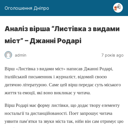
Оголошення Дніпро
Аналіз вірша “Листівка з видами
міст” – Джанні Родарі
admin
7 років ago
Вірш «Листівка з видами міст» написав Джанні Родарі,
італійський письменник і журналіст, відомий своєю
дитячою літературою. Саме цей вірш передає суть міського
життя та емоції, які воно викликає у читача.
Вірш Родарі має форму листівки, що додає твору елементу
ностальгії та дистанційованості. Поет запрошує читача
уявити пам’ятки та звуки міста так, ніби він сам отримує цю