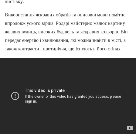
листівку.
Використання яскравих образів та описової мови помітне
впродовж усього вірша. Родарі майстерно малює картину
жвавих вулиць, високих будівель та яскравих кольорів. Він
передає енергію і хвилювання, які можна знайти в місті, а
також контрасти і протиріччя, що існують в його стінах.