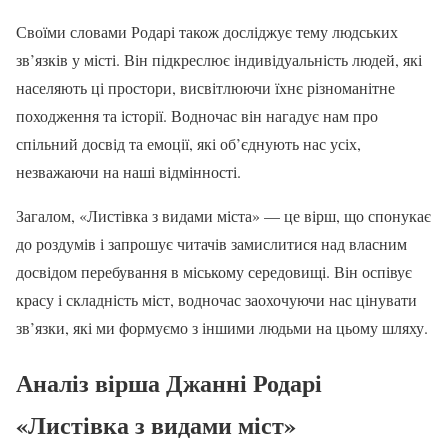
Своїми словами Родарі також досліджує тему людських
зв’язків у місті. Він підкреслює індивідуальність людей, які
населяють ці простори, висвітлюючи їхнє різноманітне
походження та історії. Водночас він нагадує нам про
спільний досвід та емоції, які об’єднують нас усіх,
незважаючи на наші відмінності.
Загалом, «Листівка з видами міста» — це вірш, що спонукає
до роздумів і запрошує читачів замислитися над власним
досвідом перебування в міському середовищі. Він оспівує
красу і складність міст, водночас заохочуючи нас цінувати
зв’язки, які ми формуємо з іншими людьми на цьому шляху.
Аналіз вірша Джанні Родарі
«Листівка з видами міст»