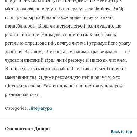
міст, дозволяючи відчути їхню красу та чарівність. Вибір
слів і ритм вірша Родарі також додає йому загальної
привабливості. Вірш читається легко і невимушено, що
робить його приємним для сприйняття. Кожен рядок
ретельно опрацьований, втягує читача і утримує його увагу
до кінця. Загалом, «Листівка з міськими краєвидами» — це
чудово написаний вірш, який резонує зі мною як читачем.
Він передає суть кожного міста і викликає в мені почуття
мандрівництва. Я дуже рекомендую цей вірш усім, хто
цінує силу слова і бажає вирушити в поетичну подорож
різними містами.
Categories:
Література
Оголошення Дніпро
Back to top