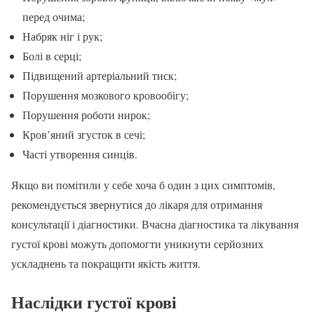
перед очима;
Набряк ніг і рук;
Болі в серці;
Підвищений артеріальний тиск;
Порушення мозкового кровообігу;
Порушення роботи нирок;
Кров’яний згусток в сечі;
Часті утворення синців.
Якщо ви помітили у себе хоча б один з цих симптомів,
рекомендується звернутися до лікаря для отримання
консультації і діагностики. Вчасна діагностика та лікування
густої крові можуть допомогти уникнути серйозних
ускладнень та покращити якість життя.
Наслідки
густої крові