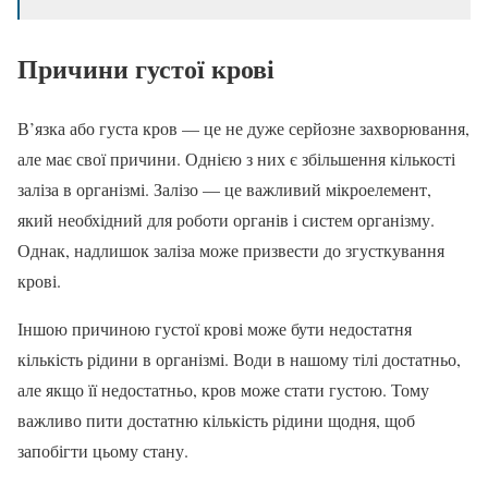
Причини густої крові
В’язка або густа кров — це не дуже серйозне захворювання,
але має свої причини. Однією з них є збільшення кількості
заліза в організмі. Залізо — це важливий мікроелемент,
який необхідний для роботи органів і систем організму.
Однак, надлишок заліза може призвести до згусткування
крові.
Іншою причиною густої крові може бути недостатня
кількість рідини в організмі. Води в нашому тілі достатньо,
але якщо її недостатньо, кров може стати густою. Тому
важливо пити достатню кількість рідини щодня, щоб
запобігти цьому стану.