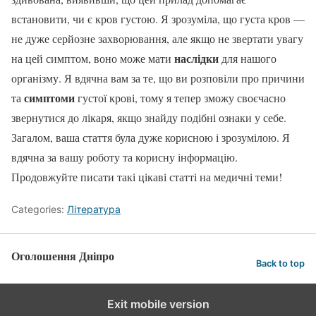
встановити, чи є кров густою. Я зрозуміла, що густа кров —
не дуже серйозне захворювання, але якщо не звертати увагу
наслідки
на цей симптом, воно може мати
для нашого
організму. Я вдячна вам за те, що ви розповіли про причини
симптоми
та
густої крові, тому я тепер зможу своєчасно
звернутися до лікаря, якщо знайду подібні ознаки у себе.
Загалом, ваша стаття була дуже корисною і зрозумілою. Я
вдячна за вашу роботу та корисну інформацію.
Продовжуйте писати такі цікаві статті на медичні теми!
Categories:
Література
Оголошення Дніпро
Back to top
Exit mobile version