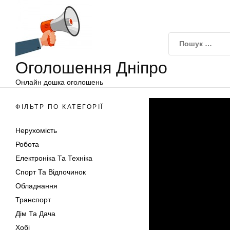
Оголошення
Перейти
Дніпро
до
вмісту
Оголошення Дніпро
Онлайн дошка оголошень
ФІЛЬТР ПО КАТЕГОРІЇ
Нерухомість
Робота
Електроніка Та Техніка
Спорт Та Відпочинок
Обладнання
Транспорт
Дім Та Дача
Хобі