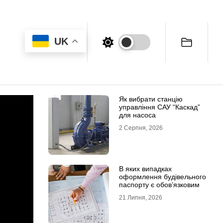
UK
Як вибрати станцію
управління САУ “Каскад”
для насоса
2 Серпня, 2026
В яких випадках
оформлення будівельного
паспорту є обов’язковим
21 Липня, 2026