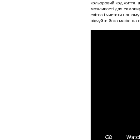
кольоровий код життя, 
можливості для самовира
світла і чистоти нашому
відчуйте його магію на в