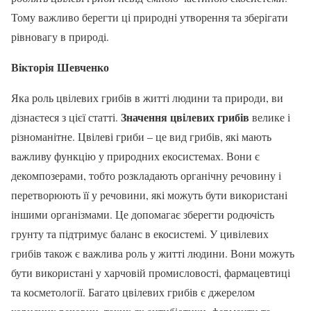
Тому важливо берегти ці природні утворення та зберігати
рівновагу в природі.
Вікторія Шевченко
Яка роль цвілевих грибів в житті людини та природи, ви
Значення цвілевих грибів
дізнаєтеся з цієї статті.
велике і
різноманітне. Цвілеві гриби – це вид грибів, які мають
важливу функцію у природних екосистемах. Вони є
декомпозерами, тобто розкладають органічну речовину і
перетворюють її у речовини, які можуть бути використані
іншими організмами. Це допомагає зберегти родючість
грунту та підтримує баланс в екосистемі. У цивілевих
грибів також є важлива роль у житті людини. Вони можуть
бути використані у харчовій промисловості, фармацевтиці
та косметології. Багато цвілевих грибів є джерелом