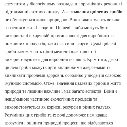
елементом у біологічному розкладанні органічних речовин і
значення цвілевих грибів
підтриманні азотного циклу. Але
не обмежується лише природою. Вони також мають велике
значення в житті людини. Цвілеві гриби можуть бути
використані в харчовій промисловості для виробництва
поживних продуктів, таких як сири і соуси. Деякі цвілеві
гриби також мають цінні медичні властивості і
використовуються для виробництва ліків. Крім того, деякі
цвілеві гриби можуть бути впливовими алергенами та
викликати проблеми здоров’я, особливо у людей зі слабкою
імунною системою. Отже, значення цвілевих грибів в житті
природи та людини важливе і має багато аспектів. Вони є
невід’ємною частиною екологічних процесів та
використовуються як корисні ресурси в різних галузях.
Розуміння цих грибів та їх ролі допоможе нам краще
зрозуміти і оцінити природні процеси, що відбуваються