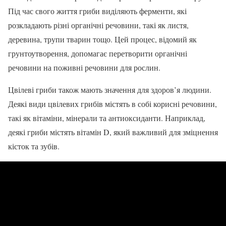
Під час свого життя гриби виділяють ферменти, які
розкладають різні органічні речовини, такі як листя,
деревина, трупи тварин тощо. Цей процес, відомий як
грунтоутворення, допомагає перетворити органічні
речовини на поживні речовини для рослин.
Цвілеві гриби також мають значення для здоров’я людини.
Деякі види цвілевих грибів містять в собі корисні речовини,
такі як вітаміни, мінерали та антиоксиданти. Наприклад,
деякі гриби містять вітамін D, який важливий для зміцнення
кісток та зубів.