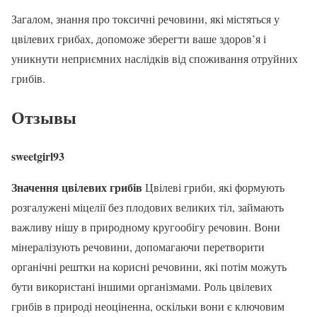
Загалом, знання про токсичні речовини, які містяться у
цвілевих грибах, допоможе зберегти ваше здоров’я і
уникнути неприємних наслідків від споживання отруйних
грибів.
Отзывы
sweetgirl93
Значення цвілевих грибів
Цвілеві гриби, які формують
розгалужені міцелії без плодових великих тіл, займають
важливу нішу в природному кругообігу речовин. Вони
мінералізують речовини, допомагаючи перетворити
органічні рештки на корисні речовини, які потім можуть
бути використані іншими організмами. Роль цвілевих
грибів в природі неоціненна, оскільки вони є ключовим