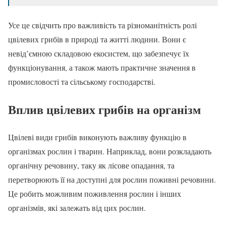
Усе це свідчить про важливість та різноманітність ролі
цвілевих грибів в природі та житті людини. Вони є
невід’ємною складовою екосистем, що забезпечує їх
функціонування, а також мають практичне значення в
промисловості та сільському господарстві.
Вплив цвілевих грибів на організм
Цвілеві види грибів виконують важливу функцію в
організмах рослин і тварин. Наприклад, вони розкладають
органічну речовину, таку як лісове опадання, та
перетворюють її на доступні для рослин поживні речовини.
Це робить можливим поживлення рослин і інших
організмів, які залежать від цих рослин.