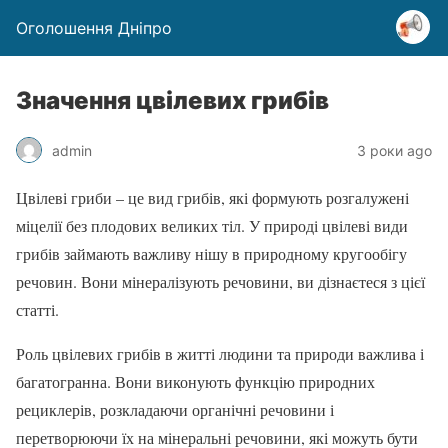
Оголошення Дніпро
Значення цвілевих грибів
admin
3 роки ago
Цвілеві гриби – це вид грибів, які формують розгалужені
міцелії без плодових великих тіл. У природі цвілеві види
грибів займають важливу нішу в природному кругообігу
речовин. Вони мінералізують речовини, ви дізнаєтеся з цієї
статті.
Роль цвілевих грибів в житті людини та природи важлива і
багатогранна. Вони виконують функцію природних
рециклерів, розкладаючи органічні речовини і
перетворюючи їх на мінеральні речовини, які можуть бути