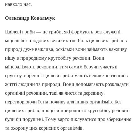
навколо нас.
Олександр Ковальчук
Цвілеві гриби — це гриби, які формують розгалужені
міцелії без плодових великих тіл. Роль цвілевих грибів в
природі дуже важлива, оскільки вони займають важливу
нішу в природному кругообігу речовин. Вони
мінералізують речовини, тим самим беручи участь в
грунтоутворенні. Цвілеві гриби мають велике значення в
житті людини та природи. Вони допомагають розкладати
органічні речовини, такі як листя та деревину,
перетворюючи їх на поживу для інших організмів. Без
цвілевих грибів, процеси природного кругообігу речовин
були би порушені. Тому варто піклуватися про збереження
та охорону цих корисних організмів.