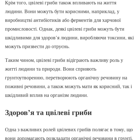
Крім того, цвілеві гриби також впливають на життя
людини. Вони можуть бути корисними, наприклад, у
виробництві антибіотиків або ферментів для харчової
промисловості. Однак, деякі цвілеві гриби можуть бути
шкідливими для здоров’я людини, виробляючи токсини, які
можуть призвести до отруєнь.
Таким чином, цвілеві гриби відіграють важливу роль у
житті людини та природи. Вони сприяють
грунтоутворенню, перетворюють органічну речовину на
поживні речовини, а також можуть мати як корисний, так і
шкідливий вплив на організм людини.
Здоров’я та цвілеві гриби
Одна з важливих ролей цвілевих грибів полягає в тому, що
вони допомагають розкладати органічні речовини в грунті.