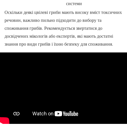
системи
Оскільки деякі цвілеві гриби мають високу вміст токсичних
речовин, важливо пильно підходити до вибору та
споживання грибів. Рекомендується звертатися до
досвідчених мікологів або експертів, які мають достатні
знання про види грибів і їхню безпеку для споживання.