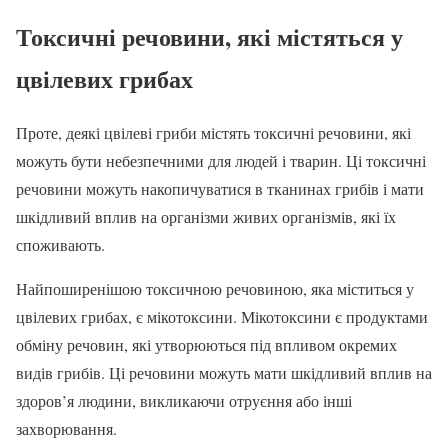
Токсичні речовини, які містяться у
цвілевих грибах
Проте, деякі цвілеві гриби містять токсичні речовини, які
можуть бути небезпечними для людей і тварин. Ці токсичні
речовини можуть накопичуватися в тканинах грибів і мати
шкідливий вплив на організми живих організмів, які їх
споживають.
Найпоширенішою токсичною речовиною, яка міститься у
цвілевих грибах, є мікотоксини. Мікотоксини є продуктами
обміну речовин, які утворюються під впливом окремих
видів грибів. Ці речовини можуть мати шкідливий вплив на
здоров’я людини, викликаючи отруєння або інші
захворювання.