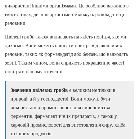
використані іншими організмами. Це особливо важливо в
екосистемах, де інші організми не можуть розкладати ці
речовини.
Цвілеві гриби також впливають на якість повітря, яке ми
дихаємо. Вони можуть очищати повітря від шкідливих
речовин, таких як формальдегід або бензен, що надходять
зовні. Таким чином, вони сприяють покращенню якості
повітря в нашому оточенні.
Значення цвілевих грибів
є великим не тільки в
природі, а й у господарстві. Вони можуть бути
використані в промисловості для виробництва
ферментів, фармацевтичних препаратів, а також у
харчовій промисловості для виготовлення сиру, хліба
та інших продуктів.