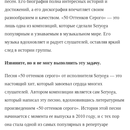
песен. Его биография полна интересных историй и
достижений, а его дискография впечатляет своим
разнообразием и качеством. «50 Оттенков Серого» — это
лишь одна из композиций, которые сделали Seryoga
популярным и узнаваемым в музыкальном мире. Его
музыка вдохновляет и радует слушателей, оставляя яркий
след в истории группы.
Извините, но я не могу выполнить эту задачу.
Песня «50 оттенков серого» от исполнителя Seryoga — это
настоящий хит, который завоевал сердца многих
слушателей. Автором композиции является сам Seryoga,
который написал эту песню, вдохновившись литературным
произведением «50 оттенков серого». История этой песни
начинается с момента ее выпуска в 2010 году, и с тех пор
она стала одной из самых популярных в репертуаре