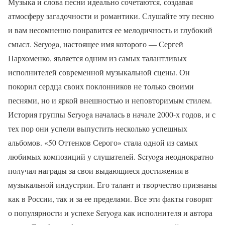
Музыка и слова песни идеально сочетаются, создавая
атмосферу загадочности и романтики. Слушайте эту песню
и вам несомненно понравится ее мелодичность и глубокий
смысл. Seryoga, настоящее имя которого — Сергей
Пархоменко, является одним из самых талантливых
исполнителей современной музыкальной сцены. Он
покорил сердца своих поклонников не только своими
песнями, но и яркой внешностью и неповторимым стилем.
История группы Seryoga началась в начале 2000-х годов, и с
тех пор они успели выпустить несколько успешных
альбомов. «50 Оттенков Серого» стала одной из самых
любимых композиций у слушателей. Seryoga неоднократно
получал награды за свои выдающиеся достижения в
музыкальной индустрии. Его талант и творчество признаны
как в России, так и за ее пределами. Все эти факты говорят
о популярности и успехе Seryoga как исполнителя и автора