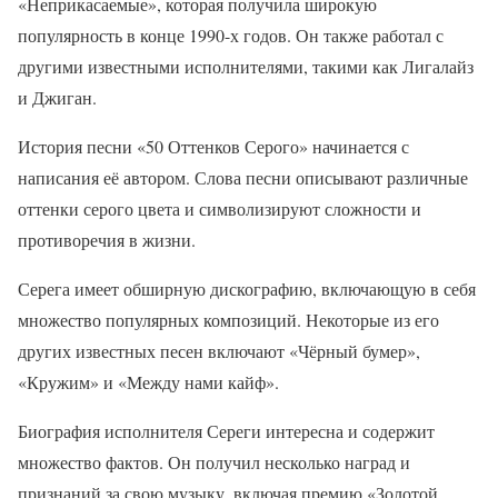
«Неприкасаемые», которая получила широкую
популярность в конце 1990-х годов. Он также работал с
другими известными исполнителями, такими как Лигалайз
и Джиган.
История песни «50 Оттенков Серого» начинается с
написания её автором. Слова песни описывают различные
оттенки серого цвета и символизируют сложности и
противоречия в жизни.
Серега имеет обширную дискографию, включающую в себя
множество популярных композиций. Некоторые из его
других известных песен включают «Чёрный бумер»,
«Кружим» и «Между нами кайф».
Биография исполнителя Сереги интересна и содержит
множество фактов. Он получил несколько наград и
признаний за свою музыку, включая премию «Золотой