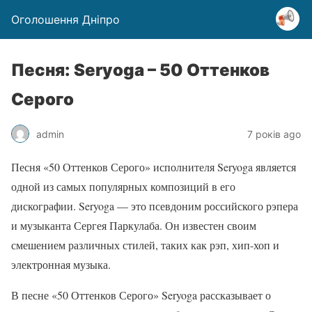
Оголошення Дніпро
Песня: Seryoga – 50 Оттенков
Серого
admin
7 років ago
Песня «50 Оттенков Серого» исполнителя Seryoga является
одной из самых популярных композиций в его
дискографии. Seryoga — это псевдоним российского рэпера
и музыканта Сергея Паркулаба. Он известен своим
смешением различных стилей, таких как рэп, хип-хоп и
электронная музыка.
В песне «50 Оттенков Серого» Seryoga рассказывает о