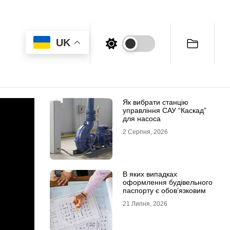
UK
Як вибрати станцію
управління САУ “Каскад”
для насоса
2 Серпня, 2026
В яких випадках
оформлення будівельного
паспорту є обов’язковим
21 Липня, 2026