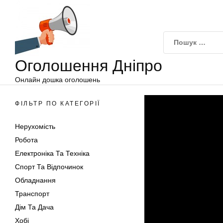
Оголошення
Перейти
Дніпро
до
вмісту
Оголошення Дніпро
Онлайн дошка оголошень
ФІЛЬТР ПО КАТЕГОРІЇ
Нерухомість
Робота
Електроніка Та Техніка
Спорт Та Відпочинок
Обладнання
Транспорт
Дім Та Дача
Хобі