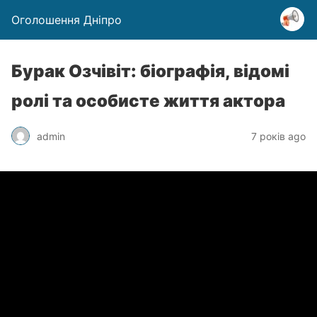
Оголошення Дніпро
Бурак Озчівіт: біографія, відомі
ролі та особисте життя актора
admin
7 років ago