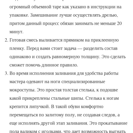
огромный объемной таре как указано в инструкции на
упаковке. Замешивание лучше осуществлять дрелью,
притом данный процесс обязан занимать не меньше 20
минут.
Готовая смесь выливается прямиком на приклеенную
пленку. Перед вами стоит задача — разделить состав
одинаково и создать равномерную толщину. Это сделать
сможет помочь длинное правило.
Во время исполнения заливания для удобства работы
мастера одевают на ноги специализированные
мокроступы. Это простая толстая стелька, к подошве
какой прикреплены стальные шипы. Стелька к ногам
крепится липучкой. В такой обуви комфортно
перемещаться по залитому полу, не создавая следов, а
еще исполнять другой этап заливания. Это прокатывание
пола валиком с иголками, что дает возможность выгнать