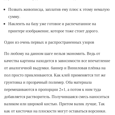
Позвать живописца, заплатив ему плюс к этому немалую
сумму.
Наклеить на базу уже готовое и распечатанное на
принтере изображение, которое тоже стоит дорого.
Один из очень первых и распространенных узоров
По любому на данном шаге нельзя экономить. Ведь от
качества картины находится в зависимости все впечатление
от аналогичной выдумки. баннер и Виниловая плёнка на
пол просто приклеиваются. Как клей применяется тот же
грунтовка и прозрачный полимер. Оба материала
перемешиваются в пропорции 2×1, а потом к ним туда
добавляется растворитель. Получившаяся смесь наноситься
валиком или широкой кистью. Притом валик лучше, Так
как от кисточки на плоскости могут оставаться ворсинки.