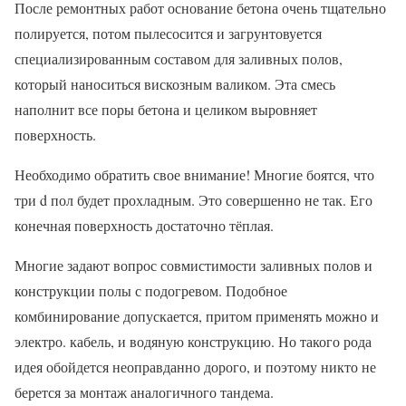
После ремонтных работ основание бетона очень тщательно
полируется, потом пылесосится и загрунтовуется
специализированным составом для заливных полов,
который наноситься вискозным валиком. Эта смесь
наполнит все поры бетона и целиком выровняет
поверхность.
Необходимо обратить свое внимание! Многие боятся, что
три d пол будет прохладным. Это совершенно не так. Его
конечная поверхность достаточно тёплая.
Многие задают вопрос совмистимости заливных полов и
конструкции полы с подогревом. Подобное
комбинирование допускается, притом применять можно и
электро. кабель, и водяную конструкцию. Но такого рода
идея обойдется неоправданно дорого, и поэтому никто не
берется за монтаж аналогичного тандема.