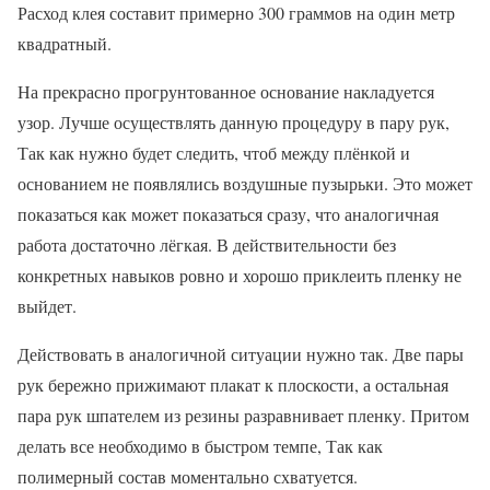
Расход клея составит примерно 300 граммов на один метр
квадратный.
На прекрасно прогрунтованное основание накладуется
узор. Лучше осуществлять данную процедуру в пару рук,
Так как нужно будет следить, чтоб между плёнкой и
основанием не появлялись воздушные пузырьки. Это может
показаться как может показаться сразу, что аналогичная
работа достаточно лёгкая. В действительности без
конкретных навыков ровно и хорошо приклеить пленку не
выйдет.
Действовать в аналогичной ситуации нужно так. Две пары
рук бережно прижимают плакат к плоскости, а остальная
пара рук шпателем из резины разравнивает пленку. Притом
делать все необходимо в быстром темпе, Так как
полимерный состав моментально схватуется.