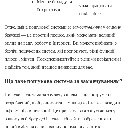
Менше безладу та
може працювати
без реклами
повільніше
Отже, зміна пошукової системи за
замовчуванням
у
вашому
браузері — це простий процес, який може мати великий
вплив на вашу роботу в Інтернеті. Ви можете вибирати з
безлічі пошукових систем, які пропонують різні функції,
плюси і мінуси. Поекспериментуйте з різними варіантами і
знайдіть той, який працює найкраще для вас.
Що таке пошукова система за замовчуванням?
Пошукова система за замовчуванням — це інструмент,
розроблений, щоб допомогти вам швидко і легко знаходити
інформацію в Інтернеті. Це програма, яка запускається у
вашому веб-
браузері
і шукає веб-сайти, зображення та
інший вміст на основі ваших пошукових запитів.