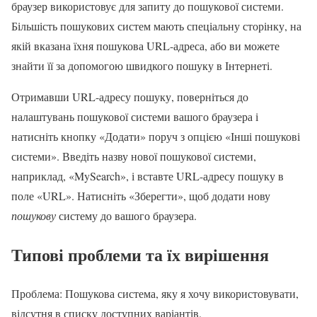
браузер використовує для запиту до пошукової системи.
Більшість пошукових систем мають спеціальну сторінку, на
якій вказана їхня пошукова URL-адреса, або ви можете
знайти її за допомогою швидкого пошуку в Інтернеті.
Отримавши URL-адресу пошуку, поверніться до
налаштувань пошукової системи вашого браузера і
натисніть кнопку «Додати» поруч з опцією «Інші пошукові
системи». Введіть назву нової пошукової системи,
наприклад, «MySearch», і вставте URL-адресу пошуку в
поле «URL». Натисніть «Зберегти», щоб додати нову
пошукову
систему до вашого браузера.
Типові проблеми та їх вирішення
Проблема: Пошукова система, яку я хочу використовувати,
відсутня в списку доступних варіантів.