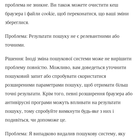
проблема не зникне. Ви також можете очистити кеш
браузера і файли cookie, щоб переконатися, що ваші зміни
збереглися.
Проблема: Результати пошуку не є релевантними або
точними.
Рішення: Іноді зміна пошукової системи може не вирішити
проблему повністю. Можливо, вам доведеться уточнити
пошуковий запит або спробувати скористатися
розширеними параметрами пошуку, щоб отримати більш
точні результати. Крім того, певні розширення браузера або
антивірусні програми можуть впливати на результати
пошуку, тому спробуйте вимкнути будь-яке з них і
подивіться, чи допоможе це.
Проблема: Я випадково видалив пошукову систему, яку