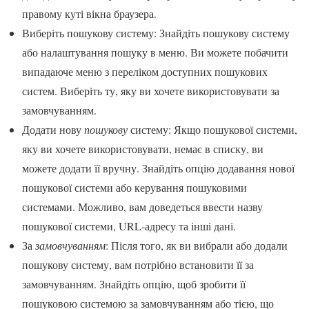
правому куті вікна браузера.
Виберіть пошукову систему: Знайдіть пошукову систему
або налаштування пошуку в меню. Ви можете побачити
випадаюче меню з переліком доступних пошукових
систем. Виберіть ту, яку ви хочете використовувати за
замовчуванням.
Додати нову
пошукову
систему: Якщо пошукової системи,
яку ви хочете використовувати, немає в списку, ви
можете додати її вручну. Знайдіть опцію додавання нової
пошукової системи або керування пошуковими
системами. Можливо, вам доведеться ввести назву
пошукової системи, URL-адресу та інші дані.
За
замовчуванням
: Після того, як ви вибрали або додали
пошукову систему, вам потрібно встановити її за
замовчуванням. Знайдіть опцію, щоб зробити її
пошуковою системою за замовчуванням або тією, що