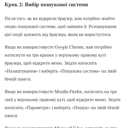
Крок 2: Вибір пошукової системи
Після того, як ви відкрили браузер, вам потрібно знайти
опцію пошукової системи, щоб
змінити
її. Розташування
цієї опції залежить від браузера, яким ви користуєтеся.
Якщо ви використовуєте Google Chrome, вам потрібно
натиснути на три крапки у верхньому правому куті
браузера, щоб відкрити меню. Звідти натисніть
«Налаштування» і виберіть «Пошукова система» на лівій
бічній панелі.
Якщо ви використовуєте Mozilla Firefox, натисніть на три
лінії у верхньому правому куті, щоб відкрити меню. Звідти
натисніть «Параметри» і виберіть «Пошук» на лівій бічній
панелі.
Якщо ви використовуєте Microsoft Edge, натисніть на три