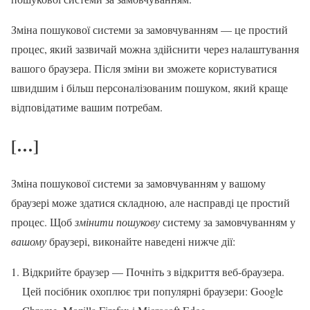
Зміна пошукової системи за замовчуванням — це простий
процес, який зазвичай можна здійснити через налаштування
вашого браузера. Після зміни ви зможете користуватися
швидшим і більш персоналізованим пошуком, який краще
відповідатиме вашим потребам.
[…]
Зміна пошукової системи за замовчуванням у вашому
браузері може здатися складною, але насправді це простий
процес. Щоб
змінити пошукову
систему за замовчуванням у
вашому
браузері, виконайте наведені нижче дії:
Відкрийте браузер — Почніть з відкриття веб-браузера.
Цей посібник охоплює три популярні браузери: Google