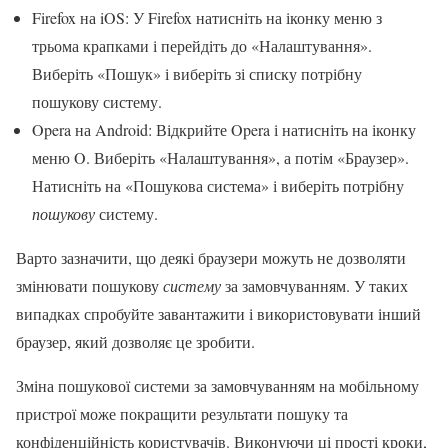
Firefox на iOS: У Firefox натисніть на іконку меню з
трьома крапками і перейдіть до «Налаштування».
Виберіть «Пошук» і виберіть зі списку потрібну
пошукову систему.
Opera на Android: Відкрийте Opera і натисніть на іконку
меню O. Виберіть «Налаштування», а потім «Браузер».
Натисніть на «Пошукова система» і виберіть потрібну
пошукову
систему.
Варто зазначити, що деякі браузери можуть не дозволяти
змінювати пошукову
систему
за замовчуванням. У таких
випадках спробуйте завантажити і використовувати інший
браузер, який дозволяє це зробити.
Зміна пошукової системи за замовчуванням на мобільному
пристрої може покращити результати пошуку та
конфіденційність користувачів. Виконуючи ці прості кроки,