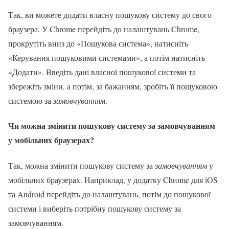
Так, ви можете додати власну пошукову систему до свого
браузера. У Chrome перейдіть до налаштувань Chrome,
прокрутіть вниз до «Пошукова система», натисніть
«Керування пошуковими системами», а потім натисніть
«Додати». Введіть дані власної пошукової системи та
збережіть зміни, а потім, за бажанням, зробіть її пошуковою
системою за
замовчуванням
.
Чи можна змінити пошукову систему за замовчуванням
у мобільних браузерах?
Так, можна змінити пошукову систему за
замовчуванням
у
мобільних браузерах. Наприклад, у додатку Chrome для iOS
та Android перейдіть до налаштувань, потім до пошукової
системи і виберіть потрібну пошукову систему за
замовчуванням.