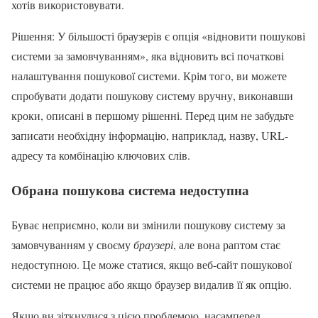
хотів використовувати.
Рішення: У більшості браузерів є опція «відновити пошукові
системи за замовчуванням», яка відновить всі початкові
налаштування пошукової системи. Крім того, ви можете
спробувати додати пошукову систему вручну, виконавши
кроки, описані в першому рішенні. Перед цим не забудьте
записати необхідну інформацію, наприклад, назву, URL-
адресу та комбінацію ключових слів.
Обрана пошукова система недоступна
Буває неприємно, коли ви змінили пошукову систему за
замовчуванням у своєму
браузері
, але вона раптом стає
недоступною. Це може статися, якщо веб-сайт пошукової
системи не працює або якщо браузер видалив її як опцію.
Якщо ви зіткнулися з цією проблемою, насамперед