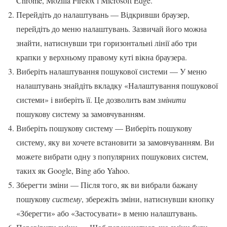
Chrome, Mozilla Firefox і Microsoft Edge.
Перейдіть до налаштувань — Відкривши браузер,
перейдіть до меню налаштувань. Зазвичай його можна
знайти, натиснувши три горизонтальні лінії або три
крапки у верхньому правому куті вікна браузера.
Виберіть налаштування пошукової системи — У меню
налаштувань знайдіть вкладку «Налаштування пошукової
системи» і виберіть її. Це дозволить вам
змінити
пошукову систему за замовчуванням.
Виберіть пошукову систему — Виберіть пошукову
систему, яку ви хочете встановити за замовчуванням. Ви
можете вибрати одну з популярних пошукових систем,
таких як Google, Bing або Yahoo.
Зберегти зміни — Після того, як ви вибрали бажану
пошукову
систему
, збережіть зміни, натиснувши кнопку
«Зберегти» або «Застосувати» в меню налаштувань.