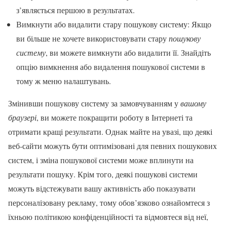
з’являється першою в результатах.
Вимкнути або видалити стару пошукову систему: Якщо
ви більше не хочете використовувати стару
пошукову
систему
, ви можете вимкнути або видалити її. Знайдіть
опцію вимкнення або видалення пошукової системи в
тому ж меню налаштувань.
Змінивши пошукову систему за замовчуванням у
вашому
браузері
, ви можете покращити роботу в Інтернеті та
отримати кращі результати. Однак майте на увазі, що деякі
веб-сайти можуть бути оптимізовані для певних пошукових
систем, і зміна пошукової системи може вплинути на
результати пошуку. Крім того, деякі пошукові системи
можуть відстежувати вашу активність або показувати
персоналізовану рекламу, тому обов’язково ознайомтеся з
їхньою політикою конфіденційності та відмовтеся від неї,