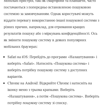
Мобільні пристрої, такі як смартфони та планшети, часто
постачаються з попередньо встановленою пошуковою
системою за замовчуванням. Однак користувачі можуть
віддати перевагу використанню іншої пошукової системи з
різних причин, наприклад, для отримання кращих
результатів пошуку або з міркувань конфіденційності. Ось
як змінити пошукову систему в деяких популярних
мобільних браузерах:
Safari на iOS: Перейдіть до програми «Налаштування» і
виберіть «Safari». Натисніть «Пошукова система» і
виберіть потрібну пошукову систему з доступних
варіантів.
Chrome на Android: Відкрийте Chrome і натисніть на
іконку меню з трьома крапками. Виберіть
«Налаштування», а потім «Пошукова система». Виберіть
потрібну
пошукову
систему зі списку.