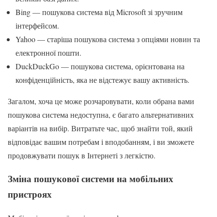
Bing — пошукова система від Microsoft зі зручним
інтерфейсом.
Yahoo — старіша пошукова система з опціями новин та
електронної пошти.
DuckDuckGo — пошукова система, орієнтована на
конфіденційність, яка не відстежує вашу активність.
Загалом, хоча це може розчаровувати, коли обрана вами
пошукова система недоступна, є багато альтернативних
варіантів на вибір. Витратьте час, щоб знайти той, який
відповідає вашим потребам і вподобанням, і ви зможете
продовжувати пошук в Інтернеті з легкістю.
Зміна пошукової системи на мобільних
пристроях