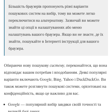
Більшість браузерів пропонують різні варіанти
пошукових систем на вибір, тому ви можете легко
переключитися на альтернативу. Зазвичай ви можете
знайти ці опції в налаштуваннях або меню
налаштувань вашого браузера. Якщо ви не знаєте, де їх
знайти, пошукайте в Інтернеті інструкції для вашого
браузера.
Обираючи нову пошукову
систему
, переконайтеся, що вона
відповідає вашим потребам і вподобанням. Деякі популярні
варіанти включають Google, Bing, Yahoo і DuckDuckGo. Ви
також можете розглянути пошукові системи, орієнтовані на
конфіденційність, якщо це важливо для вас.
Google — популярний вибір завдяки своїй точності та
великій базі даних.