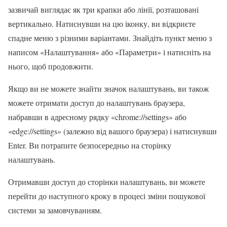
зазвичай виглядає як три крапки або лінії, розташовані
вертикально. Натиснувши на цю іконку, ви відкриєте
спадне меню з різними варіантами. Знайдіть пункт меню з
написом «Налаштування» або «Параметри» і натисніть на
нього, щоб продовжити.
Якщо ви не можете знайти значок налаштувань, ви також
можете отримати доступ до налаштувань браузера,
набравши в адресному рядку «chrome://settings» або
«edge://settings» (залежно від вашого браузера) і натиснувши
Enter. Ви потрапите безпосередньо на сторінку
налаштувань.
Отримавши доступ до сторінки налаштувань, ви можете
перейти до наступного кроку в процесі зміни пошукової
системи за замовчуванням.