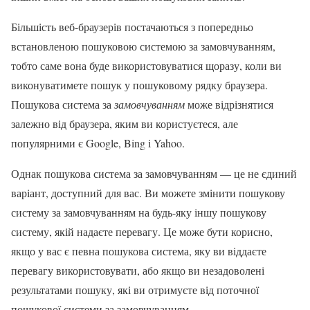
Більшість веб-браузерів постачаються з попередньо
встановленою пошуковою системою за замовчуванням,
тобто саме вона буде використовуватися щоразу, коли ви
виконуватимете пошук у пошуковому рядку браузера.
Пошукова система за
замовчуванням
може відрізнятися
залежно від браузера, яким ви користуєтеся, але
популярними є Google, Bing і Yahoo.
Однак пошукова система за замовчуванням — це не єдиний
варіант, доступний для вас. Ви можете змінити пошукову
систему за замовчуванням на будь-яку іншу пошукову
систему, якій надаєте перевагу. Це може бути корисно,
якщо у вас є певна пошукова система, яку ви віддаєте
перевагу використовувати, або якщо ви незадоволені
результатами пошуку, які ви отримуєте від поточної
пошукової системи за замовчуванням.