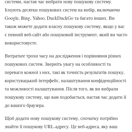
системи, настав час вибрати нову пошукову систему.
Існують десятки пошукових систем на вибір, включаючи
Google, Bing, Yahoo, DuckDuckGo та багато інших. Ви
також можете додати власну пошукову систему, якщо у вас
є певний веб-сайт або пошуковий інструмент, який ви часто
використовуєте.
Витратьте трохи часу на дослідження і порівняння різних
пошукових систем. Зверніть увагу на особливості та
переваги кожної з них, такі як точність результатів пошуку,
користувацький інтерфейс, налаштування конфіденційності
та можливості налаштування. Після того, як ви вибрали
пошукову систему, що вам подобається, настав час додати її
до вашого браузера.
Щоб додати нову пошукову систему, спочатку потрібно
знайти її пошукову URL-адресу. Це веб-адреса, яку ваш