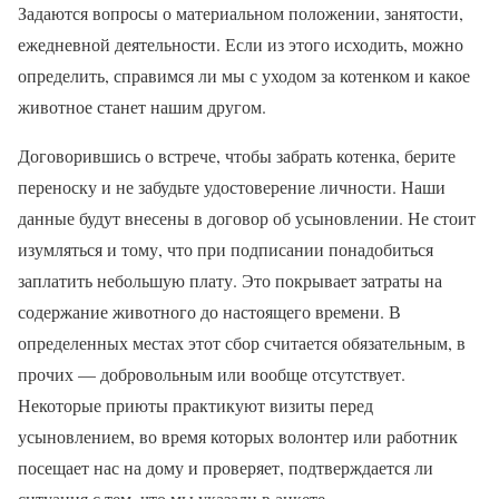
Задаются вопросы о материальном положении, занятости,
ежедневной деятельности. Если из этого исходить, можно
определить, справимся ли мы с уходом за котенком и какое
животное станет нашим другом.
Договорившись о встрече, чтобы забрать котенка, берите
переноску и не забудьте удостоверение личности. Наши
данные будут внесены в договор об усыновлении. Не стоит
изумляться и тому, что при подписании понадобиться
заплатить небольшую плату. Это покрывает затраты на
содержание животного до настоящего времени. В
определенных местах этот сбор считается обязательным, в
прочих — добровольным или вообще отсутствует.
Некоторые приюты практикуют визиты перед
усыновлением, во время которых волонтер или работник
посещает нас на дому и проверяет, подтверждается ли
ситуация с тем, что мы указали в анкете.