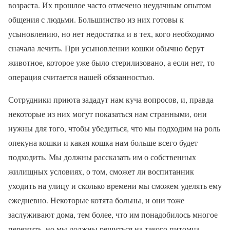
возраста. Их прошлое часто отмечено неудачным опытом
общения с людьми. Большинство из них готовы к
усыновлению, но нет недостатка и в тех, кого необходимо
сначала лечить. При усыновлении кошки обычно берут
животное, которое уже было стерилизовано, а если нет, то
операция считается нашей обязанностью.
Сотрудники приюта зададут нам куча вопросов, и, правда
некоторые из них могут показаться нам странными, они
нужны для того, чтобы убедиться, что мы подходим на роль
опекуна кошки и какая кошка нам больше всего будет
подходить. Мы должны рассказать им о собственных
жилищных условиях, о том, сможет ли воспитанник
уходить на улицу и сколько времени мы сможем уделять ему
ежедневно. Некоторые котята больны, и они тоже
заслуживают дома, тем более, что им понадобилось многое
пережить, но мы должны решиться на такого питомца