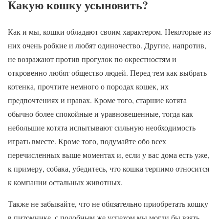
Какую кошку усыновить?
Как и мы, кошки обладают своим характером. Некоторые из
них очень робкие и любят одиночество. Другие, напротив,
не возражают против прогулок по окрестностям и
откровенно любят общество людей. Перед тем как выбрать
котенка, прочтите немного о породах кошек, их
предпочтениях и нравах. Кроме того, старшие котята
обычно более спокойные и уравновешенные, тогда как
небольшие котята испытывают сильную необходимость
играть вместе. Кроме того, подумайте обо всех
перечисленных выше моментах и, если у вас дома есть уже,
к примеру, собака, убедитесь, что кошка терпимо относится
к компании остальных животных.
Также не забывайте, что не обязательно приобретать кошку
в питомнике. с подобным же успехом мы могли бы взять