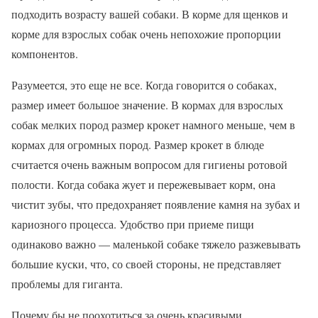
подходить возрасту вашей собаки. В корме для щенков и
корме для взрослых собак очень непохожие пропорции
компонентов.
Разумеется, это еще не все. Когда говорится о собаках,
размер имеет большое значение. В кормах для взрослых
собак мелких пород размер крокет намного меньше, чем в
кормах для огромных пород. Размер крокет в блюде
считается очень важным вопросом для гигиены ротовой
полости. Когда собака жует и пережевывает корм, она
чистит зубы, что предохраняет появление камня на зубах и
кариозного процесса. Удобство при приеме пищи
одинаково важно — маленькой собаке тяжело разжевывать
большие куски, что, со своей стороны, не представляет
проблемы для гиганта.
Почему бы не поохотиться за очень красивыми