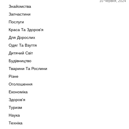
10 Червня, 2024
Знайомства
Запчастини
Послуги
Краса Та Здоров'я
Для Дорослих
Одяг Та Взуття
Дитячий Світ
Будівництво
Тварини Та Рослини
Різне
Оголошення
Економіка
Здоров'я
Туризм
Наука
Техніка