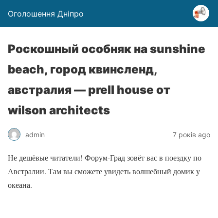
Оголошення Дніпро
Роскошный особняк на sunshine
beach, город квинсленд,
австралия — prell house от
wilson architects
admin
7 років ago
Не дешёвые читатели! Форум-Град зовёт вас в поездку по
Австралии. Там вы сможете увидеть волшебный домик у
океана.