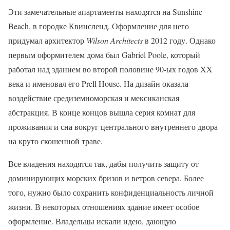
Эти замечательные апартаменты находятся на Sunshine
Beach, в городке Квинсленд. Оформление для него
придумал архитектор
Wilson Architects
в 2012 году. Однако
первым оформителем дома был Gabriel Poole, который
работал над зданием во второй половине 90-ых годов XX
века и именовал его Prell House. На дизайн оказала
воздействие средиземноморская и мексиканская
абстракция. В конце концов вышла серия комнат для
проживания и сна вокруг центрального внутреннего двора
на круто скошенной траве.
Все владения находятся так, дабы получить защиту от
доминирующих морских бризов и ветров севера. Более
того, нужно было сохранить конфиденциальность личной
жизни. В некоторых отношениях здание имеет особое
оформление. Владельцы искали идею, дающую