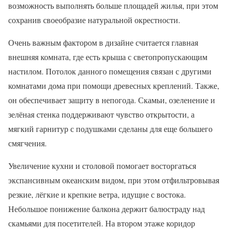
возможность выполнять больше площадей жилья, при этом
сохранив своеобразие натуральной окрестности.
Очень важным фактором в дизайне считается главная
внешняя комната, где есть крыша с светопропускающим
настилом. Потолок данного помещения связан с другими
комнатами дома при помощи древесных креплений. Также,
он обеспечивает защиту в непогода. Скамьи, озеленение и
зелёная стенка поддерживают чувство открытости, а
мягкий гарнитур с подушками сделаны для еще большего
смягчения.
Увеличение кухни и столовой помогает восторгаться
экспансивным океанским видом, при этом отфильтровывая
резкие, лёгкие и крепкие ветра, идущие с востока.
Небольшое понижение балкона держит балюстраду над
скамьями для посетителей. На втором этаже коридор