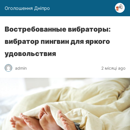
Оголошення Дніпро
Востребованные вибраторы:
вибратор пингвин для яркого
удовольствия
admin
2 місяці ago