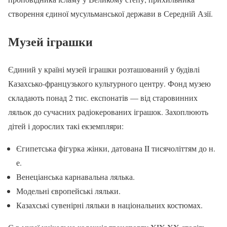
створення єдиної мусульманської держави в Середній Азії.
Музей іграшки
Єдиний у країні музей іграшки розташований у будівлі
Казахсько-французького культурного центру. Фонд музею
складають понад 2 тис. експонатів — від старовинних
ляльок до сучасних радіокерованих іграшок. Захоплюють
дітей і дорослих такі екземпляри:
Єгипетська фігурка жінки, датована II тисячоліттям до н.
е.
Венеціанська карнавальна лялька.
Модельні європейські ляльки.
Казахські сувенірні ляльки в національних костюмах.