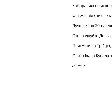
Как правильно испол
Фільми, від яких не 
Лучшие топ 20 турец
Отпразднуйте День с
Прикмети на Трійцю,
Свято Івана Купала: 
Дозвілля