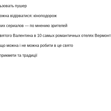
ьзовать пушер
можна відірватися: кіноподорож
ких сериалов — по мнению зрителей
вятого Валентина в 10 самых романтичных отелях Вермонт
 що можна і не можна робити в це свято
прикмети та традиції