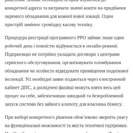
конкретної адреси та витрачати значні кошти на придбання
окремого обладнання для кожної нової локації. Один
пристрій замінює громіздку касову техніку.
Процедура реєстрації програмного РРО займає лише один
робочий день і повністю відбувається в онлайн-режимі.
Підприємцю не потрібно укладати договори з центрами
сервісного обслуговування, організовувати пломбування
обладнання чи особисто відвідувати приміщення податкової
інспекції. Усі необхідні заяви подаються через електронний
кабінет ДПС, а досвідчені фахівці можуть взяти весь цей
процес на себе, забезпечивши швидкий та безпроблемний
запуск системи без зайвого клопоту для власника бізнесу.
При виборі конкретного рішення обов’язково зверніть увагу
на функціональні можливості та якість технічної підтримки.