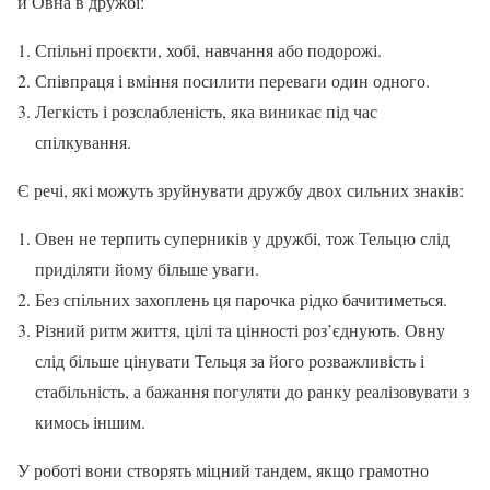
й Овна в дружбі:
Спільні проєкти, хобі, навчання або подорожі.
Співпраця і вміння посилити переваги один одного.
Легкість і розслабленість, яка виникає під час
спілкування.
Є речі, які можуть зруйнувати дружбу двох сильних знаків:
Овен не терпить суперників у дружбі, тож Тельцю слід
приділяти йому більше уваги.
Без спільних захоплень ця парочка рідко бачитиметься.
Різний ритм життя, цілі та цінності роз’єднують. Овну
слід більше цінувати Тельця за його розважливість і
стабільність, а бажання погуляти до ранку реалізовувати з
кимось іншим.
У роботі вони створять міцний тандем, якщо грамотно