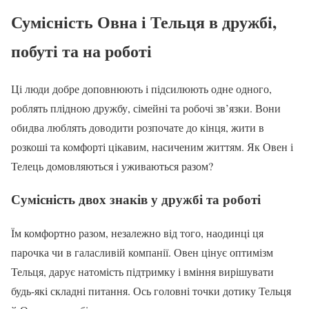
Сумісність Овна і Тельця в дружбі,
побуті та на роботі
Ці люди добре доповнюють і підсилюють одне одного,
роблять плідною дружбу, сімейні та робочі зв’язки. Вони
обидва люблять доводити розпочате до кінця, жити в
розкоші та комфорті цікавим, насиченим життям. Як Овен і
Телець домовляються і уживаються разом?
Сумісність двох знаків у дружбі та роботі
Їм комфортно разом, незалежно від того, наодинці ця
парочка чи в галасливій компанії. Овен цінує оптимізм
Тельця, дарує натомість підтримку і вміння вирішувати
будь-які складні питання. Ось головні точки дотику Тельця