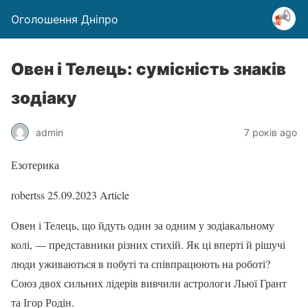
Оголошення Дніпро
Овен і Телець: сумісність знаків
зодіаку
admin
7 років ago
Езотерика
robertss
25.09.2023
Article
Овен і Телець, що йдуть один за одним у зодіакальному
колі, — представники різних стихій. Як ці вперті й рішучі
люди уживаються в побуті та співпрацюють на роботі?
Союз двох сильних лідерів вивчили астрологи Льюї Грант
та Ігор Родін.