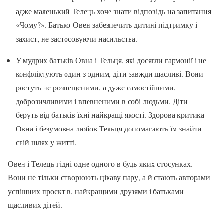
адже маленький Телець хоче знати відповідь на запитання
«Чому?». Батько-Овен забезпечить дитині підтримку і
захист, не застосовуючи насильства.
У мудрих батьків Овна і Тельця, які досягли гармонії і не
конфліктують один з одним, діти завжди щасливі. Вони
ростуть не розпещеними, а дуже самостійними,
доброзичливими і впевненими в собі людьми. Діти
беруть від батьків їхні найкращі якості. Здорова критика
Овна і безумовна любов Тельця допомагають їм знайти
свій шлях у житті.
Овен і Телець гідні одне одного в будь-яких стосунках.
Вони не тільки створюють цікаву пару, а й стають авторами
успішних проєктів, найкращими друзями і батьками
щасливих дітей.