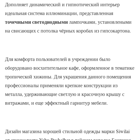
Дополняет динамический и гипнотический интерьер
идеальная система иллюминации, представленная
точечными светодиодными
лампочками, установлеными
на свисающих с потолка чёрных коробах из гипсокартона.
Для комфорта пользователей в учреждении было
оборудовано восхитительное кафе, оформленное в тематике
тропической хижины. Для украшения данного помещения
профессионалы применяли крепкие конструкции из
металла, удерживающие светлую и красочную крышу с
витражами, и еще эффектный гарнитур мебели.
Дизайн магазина хорошей стильной одежды марки Siwilai
от специалиста Yabu Pushelber в тайском городке Бангкоке