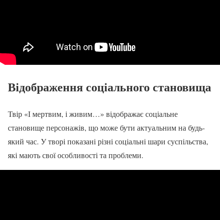
Відображення соціального становища
Твір «І мертвим, і живим…» відображає соціальне
становище персонажів, що може бути актуальним на будь-
який час. У творі показані різні соціальні шари суспільства,
які мають свої особливості та проблеми.