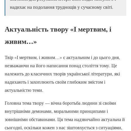
надихає на подолання труднощів у сучасному світі.
Актуальність твору «І мертвим, і
живим…»
Твір «І мертвим, і живим…» є актуальним і до цього дня,
незважаючи на його написання понад століття тому. Це
належить до класичних творів української літератури, які
надихають і захоплюють своїм глибоким змістом і
актуальністю теми.
Головна тема твору — вічна боротьба людини зі своїми
внутрішніми демонами, моральними принципами і
зовнішніми обставинами. Ця тема надзвичайно актуальна й
сьогодні, оскільки кожен з нас зіштовхується з ситуаціями,