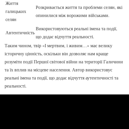
Життя
Розкривається життя та проблеми селян, які
галицьких
опинилися між ворожими військами.
селян
Використовуються реальні імена та події,
Автентичність
що додає відчуття реальності.
Таким чином, твір «І мертвим, і живим…» має велику
історичну цінність, оскільки він дозволяє нам краще
розуміти події Першої світової війни на території Галичини
та їх вплив на місцеве населення. Автор використовує
реальні імена та події, що додає відчуття аутентичності та
реальності.