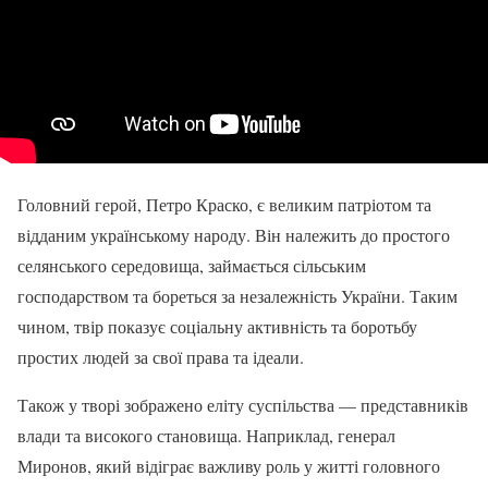
Головний герой, Петро Краско, є великим патріотом та
відданим українському народу. Він належить до простого
селянського середовища, займається сільським
господарством та бореться за незалежність України. Таким
чином, твір показує соціальну активність та боротьбу
простих людей за свої права та ідеали.
Також у творі зображено еліту суспільства — представників
влади та високого становища. Наприклад, генерал
Миронов, який відіграє важливу роль у житті головного