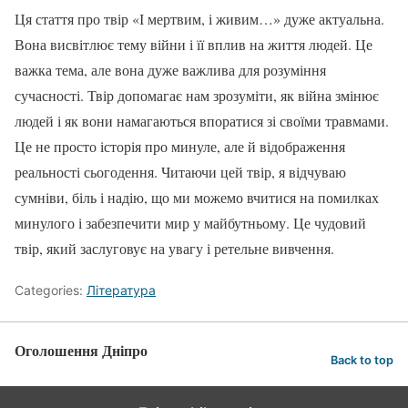
Ця стаття про твір «І мертвим, і живим…» дуже актуальна.
Вона висвітлює тему війни і її вплив на життя людей. Це
важка тема, але вона дуже важлива для розуміння
сучасності. Твір допомагає нам зрозуміти, як війна змінює
людей і як вони намагаються впоратися зі своїми травмами.
Це не просто історія про минуле, але й відображення
реальності сьогодення. Читаючи цей твір, я відчуваю
сумніви, біль і надію, що ми можемо вчитися на помилках
минулого і забезпечити мир у майбутньому. Це чудовий
твір, який заслуговує на увагу і ретельне вивчення.
Categories:
Література
Оголошення Дніпро
Back to top