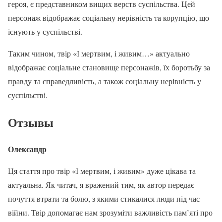
героя, є представником вищих верств суспільства. Цей
персонаж відображає соціальну нерівність та корупцію, що
існують у суспільстві.
Таким чином, твір «І мертвим, і живим…» актуально
відображає соціальне становище персонажів, їх боротьбу за
правду та справедливість, а також соціальну нерівність у
суспільстві.
Отзывы
Олександр
Ця стаття про твір «І мертвим, і живим» дуже цікава та
актуальна. Як читач, я вражений тим, як автор передає
почуття втрати та болю, з якими стикалися люди під час
війни. Твір допомагає нам зрозуміти важливість пам’яті про