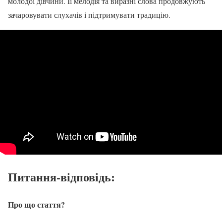
молодої дівчини. Її мелодія та виразні слова продовжують
зачаровувати слухачів і підтримувати традицію.
Питання-відповідь:
Про що стаття?