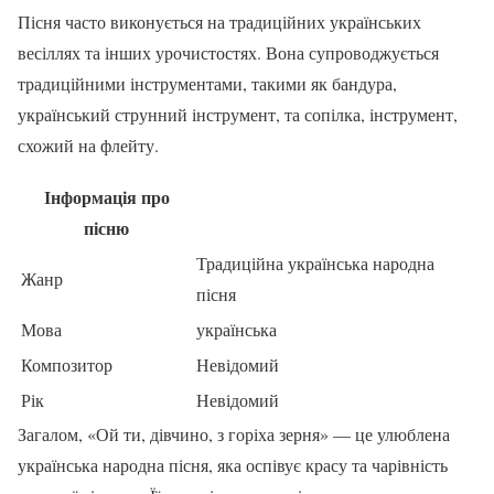
Пісня часто виконується на традиційних українських
весіллях та інших урочистостях. Вона супроводжується
традиційними інструментами, такими як бандура,
український струнний інструмент, та сопілка, інструмент,
схожий на флейту.
Інформація про
пісню
Традиційна українська народна
Жанр
пісня
Мова
українська
Композитор
Невідомий
Рік
Невідомий
Загалом, «Ой ти, дівчино, з горіха зерня» — це улюблена
українська народна пісня, яка оспівує красу та чарівність