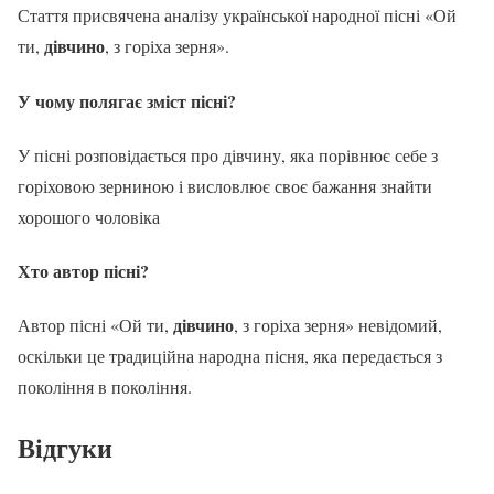
Стаття присвячена аналізу української народної пісні «Ой
дівчино
ти,
, з горіха зерня».
У чому полягає зміст пісні?
У пісні розповідається про дівчину, яка порівнює себе з
горіховою зерниною і висловлює своє бажання знайти
хорошого чоловіка
Хто автор пісні?
дівчино
Автор пісні «Ой ти,
, з горіха зерня» невідомий,
оскільки це традиційна народна пісня, яка передається з
покоління в покоління.
Відгуки