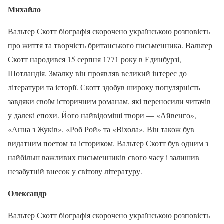
Михайло
Вальтер Скотт біографія скорочено українською розповість
про життя та творчість британського письменника. Вальтер
Скотт народився 15 серпня 1771 року в Единбурзі,
Шотландія. Змалку він проявляв великий інтерес до
літератури та історії. Скотт здобув широку популярність
завдяки своїм історичним романам, які переносили читачів
у далекі епохи. Його найвідоміші твори — «Айвенго»,
«Анна з Жуків», «Роб Рой» та «Віхола». Він також був
видатним поетом та істориком. Вальтер Скотт був одним з
найбільш важливих письменників свого часу і залишив
незабутній внесок у світову літературу.
Олександр
Вальтер Скотт біографія скорочено українською розповість