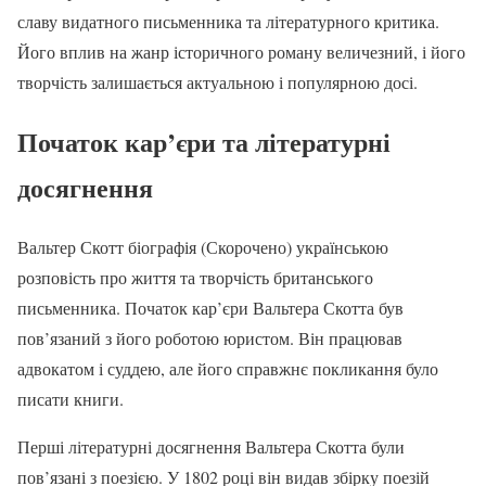
славу видатного письменника та літературного критика.
Його вплив на жанр історичного роману величезний, і його
творчість залишається актуальною і популярною досі.
Початок кар’єри та літературні
досягнення
Вальтер Скотт біографія (Скорочено) українською
розповість про життя та творчість британського
письменника. Початок кар’єри Вальтера Скотта був
пов’язаний з його роботою юристом. Він працював
адвокатом і суддею, але його справжнє покликання було
писати книги.
Перші літературні досягнення Вальтера Скотта були
пов’язані з поезією. У 1802 році він видав збірку поезій