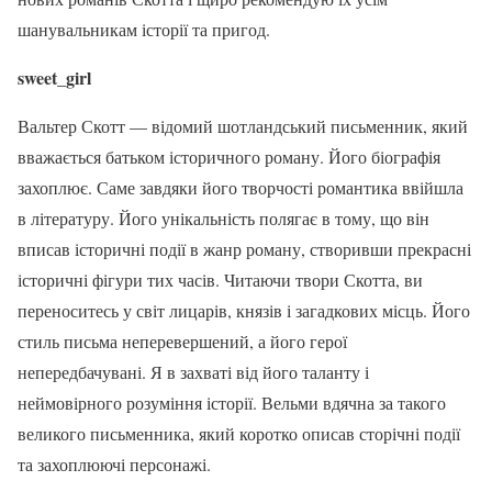
шанувальникам історії та пригод.
sweet_girl
Вальтер Скотт — відомий шотландський письменник, який
вважається батьком історичного роману. Його біографія
захоплює. Саме завдяки його творчості романтика ввійшла
в літературу. Його унікальність полягає в тому, що він
вписав історичні події в жанр роману, створивши прекрасні
історичні фігури тих часів. Читаючи твори Скотта, ви
переноситесь у світ лицарів, князів і загадкових місць. Його
стиль письма неперевершений, а його герої
непередбачувані. Я в захваті від його таланту і
неймовірного розуміння історії. Вельми вдячна за такого
великого письменника, який коротко описав сторічні події
та захоплюючі персонажі.