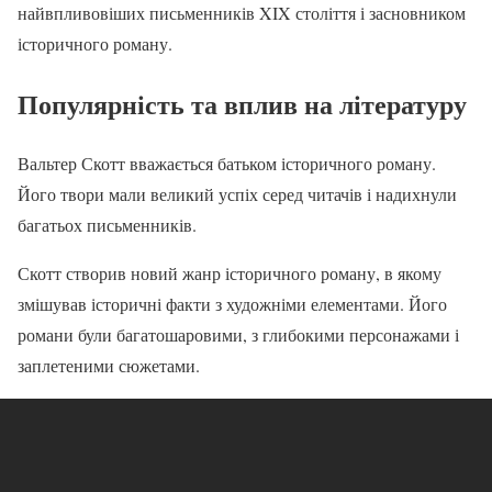
найвпливовіших письменників XIX століття і засновником
історичного роману.
Популярність та вплив на літературу
Вальтер Скотт вважається батьком історичного роману.
Його твори мали великий успіх серед читачів і надихнули
багатьох письменників.
Скотт створив новий жанр історичного роману, в якому
змішував історичні факти з художніми елементами. Його
романи були багатошаровими, з глибокими персонажами і
заплетеними сюжетами.