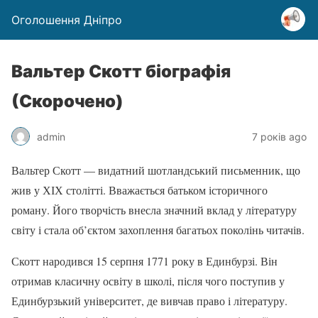
Оголошення Дніпро
Вальтер Скотт біографія
(Скорочено)
admin
7 років ago
Вальтер Скотт — видатний шотландський письменник, що
жив у ХІХ столітті. Вважається батьком історичного
роману. Його творчість внесла значний вклад у літературу
світу і стала об’єктом захоплення багатьох поколінь читачів.
Скотт народився 15 серпня 1771 року в Единбурзі. Він
отримав класичну освіту в школі, після чого поступив у
Единбурзький університет, де вивчав право і літературу.