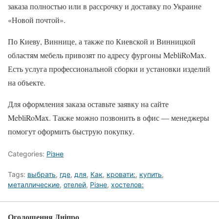
заказа полностью или в рассрочку и доставку по Украине
«Новой почтой».
По Киеву, Виннице, а также по Киевской и Винницкой
областям мебель привозят по адресу фургоны MebliRoMax.
Есть услуга профессиональной сборки и установки изделий
на объекте.
Для оформления заказа оставьте заявку на сайте
MebliRoMax. Также можно позвонить в офис — менеджеры
помогут оформить быструю покупку.
Categories:
Різне
Tags:
выбрать
,
где
,
для
,
Как
,
кровати:
,
купить
,
металлические
,
отелей
,
Різне
,
хостелов:
Оголошення Дніпро