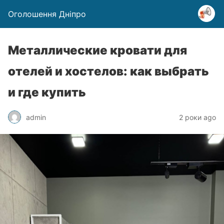
Оголошення Дніпро
Металлические кровати для
отелей и хостелов: как выбрать
и где купить
admin
2 роки ago