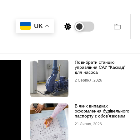
UK
Як вибрати станцію
управління САУ “Каскад”
для насоса
2 Серпня, 2026
В яких випадках
оформлення будівельного
паспорту є обов’язковим
21 Липня, 2026