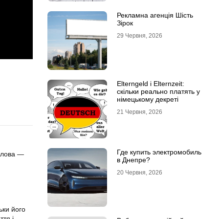
Рекламна агенція Шість
Зірок
29 Червня, 2026
Elterngeld і Elternzeit:
скільки реально платять у
німецькому декреті
21 Червня, 2026
Где купить электромобиль
 слова —
в Днепре?
20 Червня, 2026
ьки його
ття і