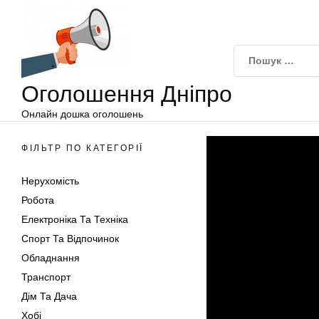
Оголошення
Перейти
Дніпро
до
вмісту
Оголошення Дніпро
Онлайн дошка оголошень
ФІЛЬТР ПО КАТЕГОРІЇ
Нерухомість
Робота
Електроніка Та Техніка
Спорт Та Відпочинок
Обладнання
Транспорт
Дім Та Дача
Хобі