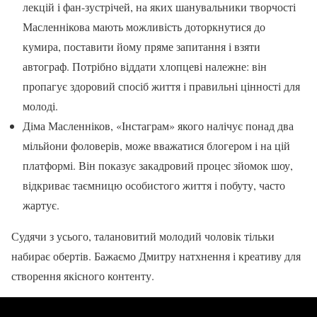
лекцій і фан-зустрічей, на яких шанувальники творчості
Масленнікова мають можливість доторкнутися до
кумира, поставити йому пряме запитання і взяти
автограф. Потрібно віддати хлопцеві належне: він
пропагує здоровий спосіб життя і правильні цінності для
молоді.
Діма Масленніков, «Інстаграм» якого налічує понад два
мільйони фоловерів, може вважатися блогером і на цій
платформі. Він показує закадровий процес зйомок шоу,
відкриває таємницю особистого життя і побуту, часто
жартує.
Судячи з усього, талановитий молодий чоловік тільки
набирає обертів. Бажаємо Дмитру натхнення і креативу для
створення якісного контенту.