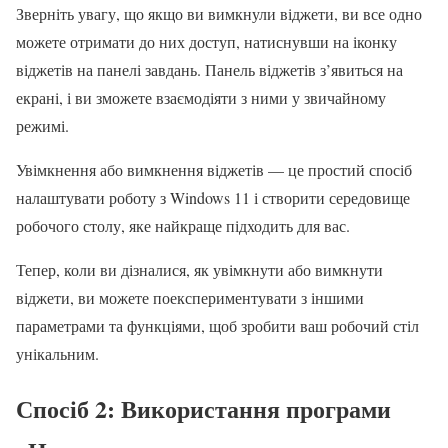
Зверніть увагу, що якщо ви вимкнули віджети, ви все одно
можете отримати до них доступ, натиснувши на іконку
віджетів на панелі завдань. Панель віджетів з’явиться на
екрані, і ви зможете взаємодіяти з ними у звичайному
режимі.
Увімкнення або вимкнення віджетів — це простий спосіб
налаштувати роботу з Windows 11 і створити середовище
робочого столу, яке найкраще підходить для вас.
Тепер, коли ви дізналися, як увімкнути або вимкнути
віджети, ви можете поекспериментувати з іншими
параметрами та функціями, щоб зробити ваш робочий стіл
унікальним.
Спосіб 2: Використання програми