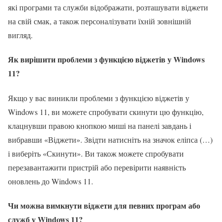
які програми та служби відображати, розташувати віджети
на свій смак, а також персоналізувати їхній зовнішній
вигляд.
Як вирішити проблеми з функцією віджетів у Windows
11?
Якщо у вас виникли проблеми з функцією віджетів у
Windows 11, ви можете спробувати скинути цю функцію,
клацнувши правою кнопкою миші на панелі завдань і
вибравши «Віджети». Звідти натисніть на значок еліпса (…)
і виберіть «Скинути». Ви також можете спробувати
перезавантажити пристрій або перевірити наявність
оновлень до Windows 11.
Чи можна вимкнути віджети для певних програм або
служб у Windows 11?