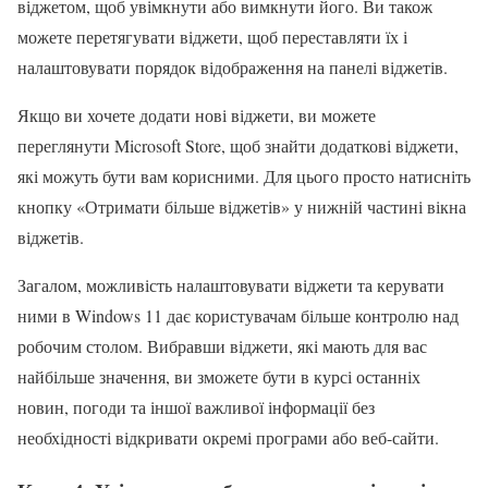
віджетом, щоб увімкнути або вимкнути його. Ви також
можете перетягувати віджети, щоб переставляти їх і
налаштовувати порядок відображення на панелі віджетів.
Якщо ви хочете додати нові віджети, ви можете
переглянути Microsoft Store, щоб знайти додаткові віджети,
які можуть бути вам корисними. Для цього просто натисніть
кнопку «Отримати більше віджетів» у нижній частині вікна
віджетів.
Загалом, можливість налаштовувати віджети та керувати
ними в Windows 11 дає користувачам більше контролю над
робочим столом. Вибравши віджети, які мають для вас
найбільше значення, ви зможете бути в курсі останніх
новин, погоди та іншої важливої інформації без
необхідності відкривати окремі програми або веб-сайти.