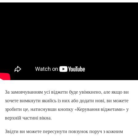
За замовчуванням усі віджети буде увімкнено, але якщо ви
хочете вимкнути якийсь із них або додати нові, ви можете
зробити це, натиснувши кнопку «Керування віджетами» у
верхній частині вікна.
Звідти ви можете пересунути повзунок поруч з кожним