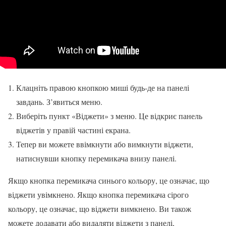
Клацніть правою кнопкою миші будь-де на панелі
завдань. З’явиться меню.
Виберіть пункт «Віджети» з меню. Це відкриє панель
віджетів у правій частині екрана.
Тепер ви можете ввімкнути або вимкнути віджети,
натиснувши кнопку перемикача внизу панелі.
Якщо кнопка перемикача синього кольору, це означає, що
віджети увімкнено. Якщо кнопка перемикача сірого
кольору, це означає, що віджети вимкнено. Ви також
можете додавати або видаляти віджети з панелі,