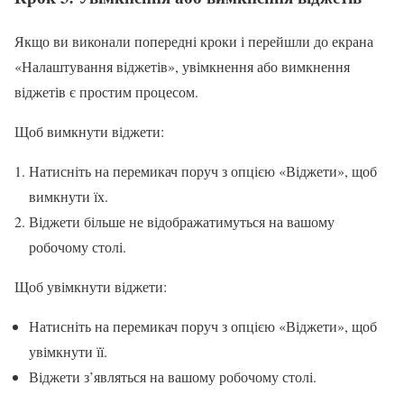
Якщо ви виконали попередні кроки і перейшли до екрана
«Налаштування віджетів», увімкнення або вимкнення
віджетів є простим процесом.
Щоб вимкнути віджети:
Натисніть на перемикач поруч з опцією «Віджети», щоб
вимкнути їх.
Віджети більше не відображатимуться на вашому
робочому столі.
Щоб увімкнути віджети:
Натисніть на перемикач поруч з опцією «Віджети», щоб
увімкнути її.
Віджети з’являться на вашому робочому столі.