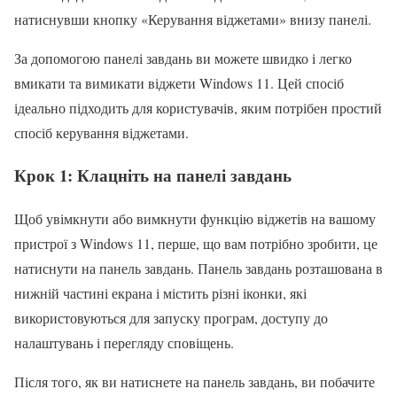
натиснувши кнопку «Керування віджетами» внизу панелі.
За допомогою панелі завдань ви можете швидко і легко
вмикати та вимикати віджети Windows 11. Цей спосіб
ідеально підходить для користувачів, яким потрібен простий
спосіб керування віджетами.
Крок 1: Клацніть на панелі завдань
Щоб увімкнути або вимкнути функцію віджетів на вашому
пристрої з Windows 11, перше, що вам потрібно зробити, це
натиснути на панель завдань. Панель завдань розташована в
нижній частині екрана і містить різні іконки, які
використовуються для запуску програм, доступу до
налаштувань і перегляду сповіщень.
Після того, як ви натиснете на панель завдань, ви побачите