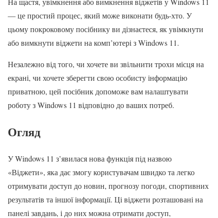
На щастя, увімкнення або вимкнення віджетів у Windows 11
— це простий процес, який може виконати будь-хто. У
цьому покроковому посібнику ви дізнаєтеся, як увімкнути
або вимкнути віджети на комп’ютері з Windows 11.
Незалежно від того, чи хочете ви звільнити трохи місця на
екрані, чи хочете зберегти свою особисту інформацію
приватною, цей посібник допоможе вам налаштувати
роботу з Windows 11 відповідно до ваших потреб.
Огляд
У Windows 11 з’явилася нова функція під назвою
«Віджети», яка дає змогу користувачам швидко та легко
отримувати доступ до новин, прогнозу погоди, спортивних
результатів та іншої інформації. Ці віджети розташовані на
панелі завдань, і до них можна отримати доступ,