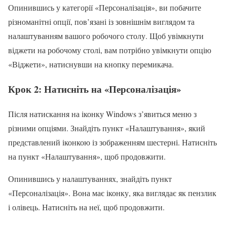
Опинившись у категорії «Персоналізація», ви побачите
різноманітні опції, пов’язані із зовнішнім виглядом та
налаштуванням вашого робочого столу. Щоб увімкнути
віджети на робочому столі, вам потрібно увімкнути опцію
«Віджети», натиснувши на кнопку перемикача.
Крок 2: Натисніть на «Персоналізація»
Після натискання на іконку Windows з’явиться меню з
різними опціями. Знайдіть пункт «Налаштування», який
представлений іконкою із зображенням шестерні. Натисніть
на пункт «Налаштування», щоб продовжити.
Опинившись у налаштуваннях, знайдіть пункт
«Персоналізація». Вона має іконку, яка виглядає як пензлик
і олівець. Натисніть на неї, щоб продовжити.