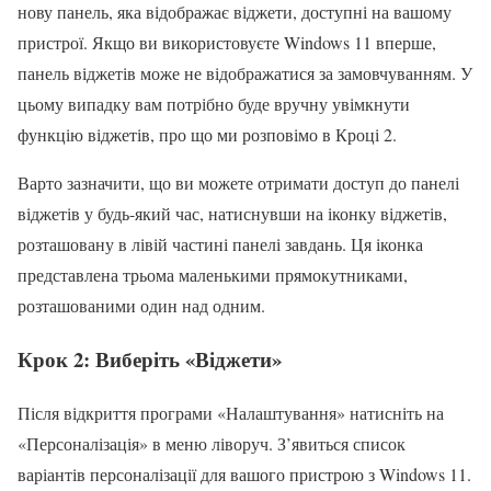
нову панель, яка відображає віджети, доступні на вашому
пристрої. Якщо ви використовуєте Windows 11 вперше,
панель віджетів може не відображатися за замовчуванням. У
цьому випадку вам потрібно буде вручну увімкнути
функцію віджетів, про що ми розповімо в Кроці 2.
Варто зазначити, що ви можете отримати доступ до панелі
віджетів у будь-який час, натиснувши на іконку віджетів,
розташовану в лівій частині панелі завдань. Ця іконка
представлена трьома маленькими прямокутниками,
розташованими один над одним.
Крок 2: Виберіть «Віджети»
Після відкриття програми «Налаштування» натисніть на
«Персоналізація» в меню ліворуч. З’явиться список
варіантів персоналізації для вашого пристрою з Windows 11.