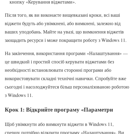
кнопку «Керування віджетами».
Після того, як ви виконаєте вищевказані кроки, всі ваші
віджети будуть або увімкнені, або вимкнені, залежно від
ваших уподобань. Майте на увазі, що вимкнення віджетів
заощадить ресурси і може покращити роботу з Windows 11.
На закінчення, використання програми «Налаштування» —
це швидкий і простий спосіб керувати віджетами без
необхідності встановлювати сторонні програми або
використовувати складні технічні навички. Спробуйте вже
сьогодні і насолоджуйтеся більш персоналізованою роботою
з Windows 11.
Крок 1: Відкрийте програму «Параметри
Щоб увімкнути або вимкнути віджети в Windows 11,
спершу потрібно відкрити програму «Налаштування». Ви