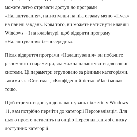
можете легко отримати доступ до програми
«Налаштування», натиснувши на піктограму меню «Пуск»
на панелі завдань. Крім того, ви можете натиснути клавіші
Windows + I на клавіатурі, щоб відкрити програму
«Налаштування» безпосередньо.
Після відкриття програми «Налаштування» ви побачите
різноманітні параметри, які можна налаштувати для вашої
системи. Ці параметри згруповано за різними категоріями,
такими як «Система», «Конфіденційність», «Час і мова»
тощо.
Щоб отримати доступ до налаштувань віджетів у Windows
11, вам потрібно перейти до категорії Персоналізація. Для
цього просто натисніть на опцію Персоналізація зі списку
доступних категорій.