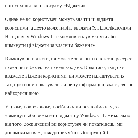
натиснувши на піктограму «Віджети».
Однак не всі користувачі можуть знайти ці віджети
корисними, а дехто може навіть вважати їх відволікаючими.
На щастя, у Windows 11 є можливість увімкнути або
вимкнути ці віджети за власним бажанням.
Вимкнувши віджети, ви можете звільнити системні ресурси
і зменшити безлад на панелі завдань. Крім того, якщо ви
вважаєте віджети корисними, ви можете налаштувати їх
так, щоб вони показували лише ту інформацію, яка є для вас
найкориснішою.
У цьому покроковому посібнику ми розповімо вам, як
увімкнути або вимкнути віджети у Windows 11. Незалежно
від того, досвідчений ви користувач чи початківець, ми
допоможемо вам, тож дотримуйтесь інструкцій і