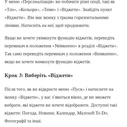
У меню «Персоналізація» ви побачите різні опції, такі як
«Тло», «Кольори», «Теми» і «Віджети». Знайдіть пункт
«Віджети». Він має іконку з трьома горизонтальними
лініями. Натисніть на неї, щоб продовжити.
Якщо ви хочете увімкнути функцію віджетів, переведіть
перемикач в положення «Увімкнено» в розділі «Віджети».
Так само переведіть перемикач у положення «Вимкнено»,
якщо ви хочете вимкнути функцію віджетів.
Крок 3: Виберіть «Віджети»
Після того, як ви відкриєте меню «Пуск» і натиснете на
іконку «Віджети», у вас з’явиться вікно, де ви зможете
вибрати, які віджети ви хочете відобразити. Доступні такі
віджети: Погода, Новини, Календар, Microsoft To Do,
Фотографії та інші.