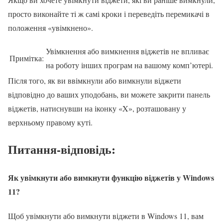
просто виконайте ті ж самі кроки і переведіть перемикачі в
положення «увімкнено».
Увімкнення або вимкнення віджетів не впливає
Примітка:
на роботу інших програм на вашому комп’ютері.
Після того, як ви ввімкнули або вимкнули віджети
відповідно до ваших уподобань, ви можете закрити панель
віджетів, натиснувши на іконку «X», розташовану у
верхньому правому куті.
Питання-відповідь:
Як увімкнути або вимкнути функцію віджетів у Windows
11?
Щоб увімкнути або вимкнути віджети в Windows 11, вам