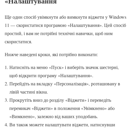
«Налаштування
Ще один спосіб увімкнути або вимкнути віджети у Windows
11 — скористатися програмою «Налаштування». Цей спосіб
простий, і вам не потрібні технічні навички, щоб ним
скористатися.
Нижче наведені кроки, які потрібно виконати:
Натисніть на меню «Пуск» і виберіть значок шестерні,
щоб відкрити програму «Налаштування».
Перейдіть на вкладку «Персоналізація», розташовану в
лівій частині вікна.
Прокрутіть вниз до розділу «Віджети» і переведіть
перемикач «Віджети» в положення «Увімкнено» або
«Вимкнено», залежно від ваших уподобань.
Ви також можете налаштувати віджети, натиснувши