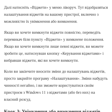
Далі натисніть «Віджети» у меню ліворуч. Тут відобразяться
налаштування віджетів на вашому пристрої, включно з
можливістю їх увімкнення або вимкнення.
Якщо ви хочете вимкнути віджети повністю, переведіть
перемикач біля пункту «Віджети» у вимкнене положення.
Якщо ви хочете вимкнути лише певні віджети, ви можете
зробити це, натиснувши кнопку «Керування віджетами» і
вибравши віджети, які ви хочете вимкнути.
Коли ви закінчите вносити зміни до налаштувань віджетів,
просто закрийте програму «Налаштування». Зміни набудуть
чинності негайно, і ви зможете користуватися своїм
пристроєм з Windows 11 з віджетами (або без них) на
власний розсуд.
Крок 3: Увімкнення або вимкнення віджетів