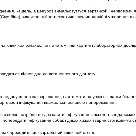
уднення, кашель, а ценуроз вимальовується вертячкой і нервовими
(Скрябіна) викликає гнійно-некротичні пухлиноподібні утворення в 
 на клінічних ознаках, пат. анатомічній картині і лабораторних досл
оводяться відповідно до встановленого діагнозу.
недопущення захворювання, варто мати на увазі всі ланки біологі
ерговості інфікування вважається основою попередження.
я заходів потрібно не дозволити інфікування сільськогосподарських
попередити інфікування собак і диких хижих тварин стрічковими с
ствах проходить щоквартальний клінічний огляд.