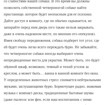
со слабостями вашей собаки. В это время вы должны
позволить собственной четвероногой собаке найти
пристанище, которое будет неопасным для ее психики.
Дайте доступ в комнату, где он обычно скрывается, не
запирайте перед ним дверь (его также нельзя закрывать,
даже в очень надежном месте, по мнению его опекунов).
Имея свободу передвижения, собака подберет тот угол, где
ей будет очень легко всего переждать бурю. Не забывайте,
что четвероногие собаки иногда выбирают очень
непредвиденные места для укрытия. Может быть, это будет
обувной шкаф, возможно, темный и тихий уголок за
креслом, а может быть… ванна в ванной комнате без окна.
У определенных животных стресс снимается нейтральными
звуками, заглушающими бурю. Бормочущее радио, знакомая
музыка с компакт-диска, традиционные бытовые шумы
(даже пылесос или фен, если ваш воспитанник с ними