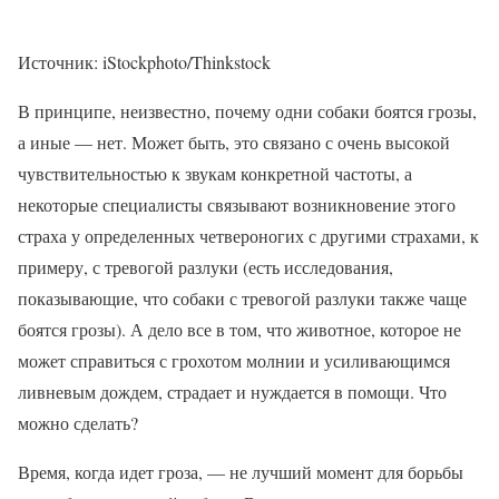
Источник: iStockphoto/Thinkstock
В принципе, неизвестно, почему одни собаки боятся грозы,
а иные — нет. Может быть, это связано с очень высокой
чувствительностью к звукам конкретной частоты, а
некоторые специалисты связывают возникновение этого
страха у определенных четвероногих с другими страхами, к
примеру, с тревогой разлуки (есть исследования,
показывающие, что собаки с тревогой разлуки также чаще
боятся грозы). А дело все в том, что животное, которое не
может справиться с грохотом молнии и усиливающимся
ливневым дождем, страдает и нуждается в помощи. Что
можно сделать?
Время, когда идет гроза, — не лучший момент для борьбы