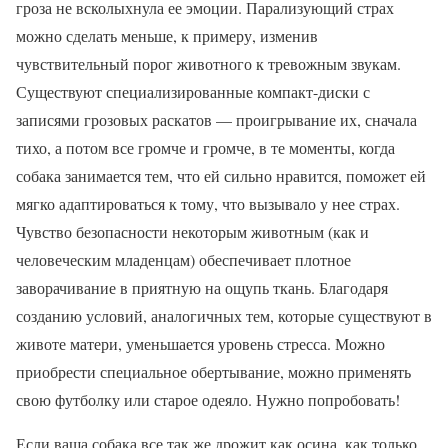
гроза не всколыхнула ее эмоции. Парализующий страх
можно сделать меньше, к примеру, изменив
чувствительный порог животного к тревожным звукам.
Существуют специализированные компакт-диски с
записями грозовых раскатов — проигрывание их, сначала
тихо, а потом все громче и громче, в те моменты, когда
собака занимается тем, что ей сильно нравится, поможет ей
мягко адаптироваться к тому, что вызывало у нее страх.
Чувство безопасности некоторым животным (как и
человеческим младенцам) обеспечивает плотное
заворачивание в приятную на ощупь ткань. Благодаря
созданию условий, аналогичных тем, которые существуют в
животе матери, уменьшается уровень стресса. Можно
приобрести специальное обертывание, можно применять
свою футболку или старое одеяло. Нужно попробовать!
Если ваша собака все так же дрожит как осина, как только