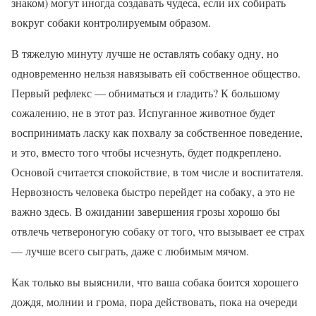
знаком) могут иногда создавать чудеса, если их собирать
вокруг собаки контролируемым образом.
В тяжелую минуту лучше не оставлять собаку одну, но
одновременно нельзя навязывать ей собственное общество.
Первый рефлекс — обниматься и гладить? К большому
сожалению, не в этот раз. Испуганное животное будет
воспринимать ласку как похвалу за собственное поведение,
и это, вместо того чтобы исчезнуть, будет подкреплено.
Основой считается спокойствие, в том числе и воспитателя.
Нервозность человека быстро перейдет на собаку, а это не
важно здесь. В ожидании завершения грозы хорошо бы
отвлечь четвероногую собаку от того, что вызывает ее страх
— лучше всего сыграть, даже с любимым мячом.
Как только вы выяснили, что ваша собака боится хорошего
дождя, молнии и грома, пора действовать, пока на очереди