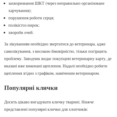
захворювання ШКТ (через неправильно організоване
харчування);
порушення роботи серця;
полікістоз нирок;
хвороби очей.
За лікуванням необхідно звертатися до ветеринара, адже
самолікування, з високою ймовірністю, тільки погіршить
проблему. Заводчик видає покупцеві ветеринарну карту, де
вказані вже виконані щеплення. Надалі необхідно робити
щеплення згідно з графіком, наміченим ветеринаром.
Популярні клички
Досить цікаво вигадувати кличку тварині. Нижче
представлені популярні клички для хлопчиків: