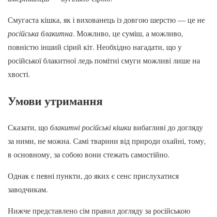
Смугаста кішка, як і вихованець із довгою шерстю — це не
російська блакитна
. Можливо, це суміш, а можливо,
повністю інший сірий кіт. Необхідно нагадати, що у
російської блакитної ледь помітні смуги можливі лише на
хвості.
Умови утримання
Сказати, що
блакитні російські кішки
вибагливі до догляду
за ними, не можна. Самі тварини від природи охайні, тому,
в основному, за собою вони стежать самостійно.
Однак є певні пункти, до яких є сенс прислухатися
заводчикам.
Нижче представлено сім правил догляду за російською