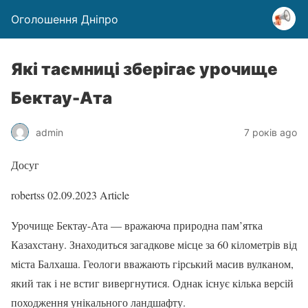
Оголошення Дніпро
Які таємниці зберігає урочище
Бектау-Ата
admin
7 років ago
Досуг
robertss
02.09.2023
Article
Урочище Бектау-Ата — вражаюча природна пам’ятка
Казахстану. Знаходиться загадкове місце за 60 кілометрів від
міста Балхаша. Геологи вважають гірський масив вулканом,
який так і не встиг вивергнутися. Однак існує кілька версій
походження унікального ландшафту.