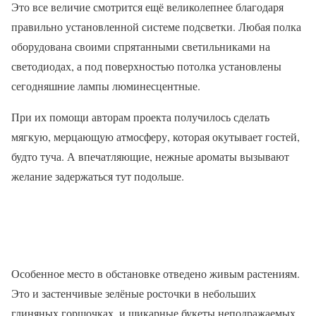
Это все величие смотрится ещё великолепнее благодаря
правильно установленной системе подсветки. Любая полка
оборудована своими спрятанными светильниками на
светодиодах, а под поверхностью потолка установлены
сегодняшние лампы люминесцентные.
При их помощи авторам проекта получилось сделать
мягкую, мерцающую атмосферу, которая окутывает гостей,
будто туча. А впечатляющие, нежные ароматы вызывают
желание задержаться тут подольше.
Особенное место в обстановке отведено живым растениям.
Это и застенчивые зелёные росточки в небольших
глиняных горшочках, и шикарные букеты неподражаемых