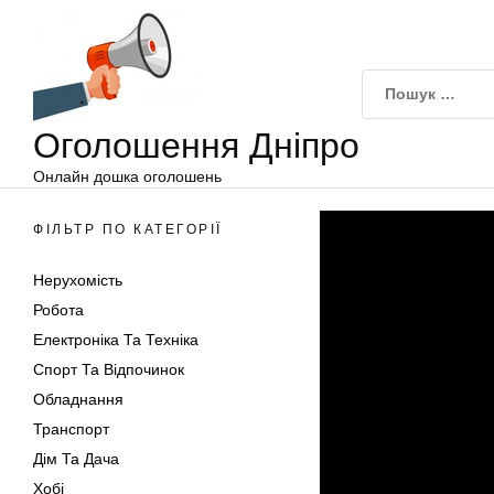
Оголошення
Перейти
Дніпро
до
вмісту
Оголошення Дніпро
Онлайн дошка оголошень
ФІЛЬТР ПО КАТЕГОРІЇ
Нерухомість
Робота
Електроніка Та Техніка
Спорт Та Відпочинок
Обладнання
Транспорт
Дім Та Дача
Хобі