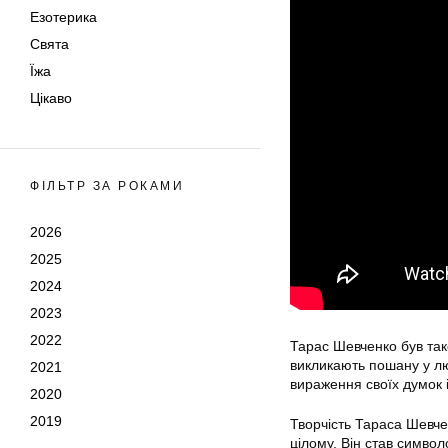
Езотерика
Свята
Їжа
Цікаво
ФІЛЬТР ЗА РОКАМИ
2026
2025
2024
2023
2022
Тарас Шевченко був так
викликають пошану у лю
2021
вираження своїх думок і
2020
2019
Творчість Тараса Шевче
цілому. Він став символ