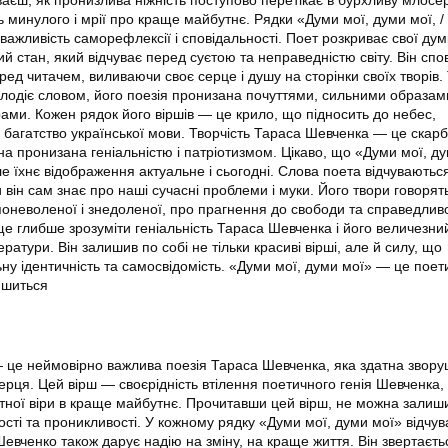
 минулого і мрії про краще майбутнє. Рядки «Думи мої, думи мої, /
 важливість саморефлексії і сповідальності. Поет розкриває свої думк
 стан, який відчуває перед суєтою та неправедністю світу. Він спо
ед читачем, виливаючи своє серце і душу на сторінки своїх творів.
одіє словом, його поезія пронизана почуттями, сильними образами
и. Кожен рядок його віршів — це крило, що підносить до небес,
багатство української мови. Творчість Тараса Шевченка — це скарб
на пронизана геніальністю і патріотизмом. Цікаво, що «Думи мої, д
ле їхнє відображення актуальне і сьогодні. Слова поета відчуваютьс
 він сам знає про наші сучасні проблеми і муки. Його твори говорят
поневоленої і знедоленої, про прагнення до свободи та справедливо
ще глибше зрозуміти геніальність Тараса Шевченка і його величезни
ератури. Він залишив по собі не тільки красиві вірші, але й силу, що
ну ідентичність та самосвідомість. «Думи мої, думи мої» — це пое
ишиться
 це неймовірно важлива поезія Тараса Шевченка, яка здатна звору
ерця. Цей вірш — своєрідність втілення поетичного генія Шевченка,
итної віри в краще майбутнє. Прочитавши цей вірш, не можна залиш
сті та проникливості. У кожному рядку «Думи мої, думи мої» відчув
Шевченко також дарує надію на зміну, на краще життя. Він звертаєть