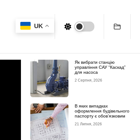
UK
Як вибрати станцію
управління САУ “Каскад”
для насоса
2 Серпня, 2026
В яких випадках
оформлення будівельного
паспорту є обов’язковим
21 Липня, 2026