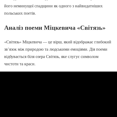
його неминущої спадщини як одного з найвидатніших
польських поетів.
Аналіз поеми Міцкевича «Світязь»
«Світязь» Міцкевича — це вірш, який відображає глибокий
зв’язок між природою та людськими емоціями. Дія поеми
відбувається біля озера Світязь, яке слугує символом
чистоти та краси.