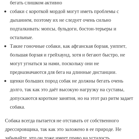
бегать слишком активно
собаки с короткой мордой могут иметь проблемы с
дыханием, поэтому их не следует очень сильно
подталкивать: мопсы, бульдоги, бостон-терьеры и
остальные.
Такие гоночные собаки, как афганская борзая, уиппет,
большая борзая и грейхаунд, хотя и бегают быстро, не
могут угнаться за нами, поскольку они не
предназначаются для бега на длинные дистанции.
щенки больших пород собак не должны бегать очень
долго, так как это даёт высокую нагрузку на суставы,
допускаются короткие занятия, но на этот раз ритм задает
собака.
Собака всегда пытается не отставать от собственного
дрессировщика, так как это заложено в ее природе. Не
забывайте, что он тоже имеет право на усталость,