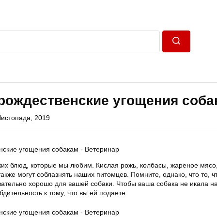
Пошук
 рождественские угощения соба
Листопада, 2019
ких блюд, которые мы любим. Кислая рожь, колбасы, жареное мясо
также могут соблазнять наших питомцев. Помните, однако, что то, 
зательно хорошо для вашей собаки. Чтобы ваша собака не икала н
бдительность к тому, что вы ей подаете.