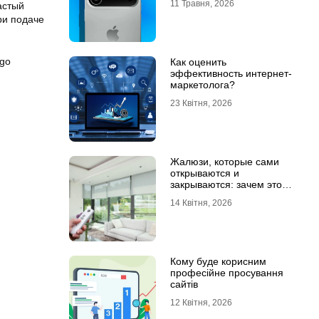
11 Травня, 2026
астый
ри подаче
ego
Как оценить
эффективность интернет-
маркетолога?
23 Квітня, 2026
Жалюзи, которые сами
открываются и
закрываются: зачем это
нужно в обычной квартире
14 Квітня, 2026
Кому буде корисним
професійне просування
сайтів
12 Квітня, 2026