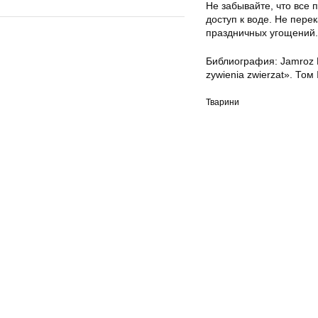
Не забывайте, что все 
доступ к воде. Не пер
праздничных угощений.
Библиография: Jamroz D
zywienia zwierzat». Том
Тварини