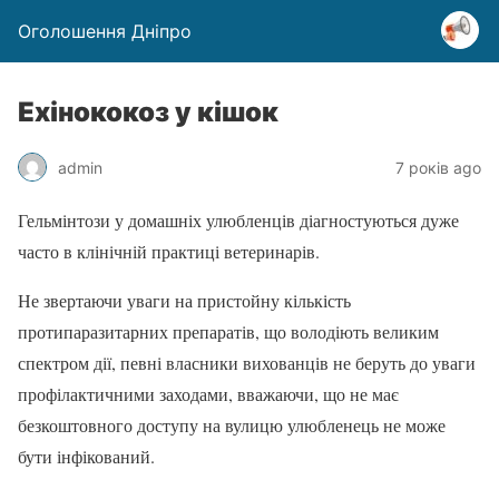
Оголошення Дніпро
Ехінококоз у кішок
admin
7 років ago
Гельмінтози у домашніх улюбленців діагностуються дуже
часто в клінічній практиці ветеринарів.
Не звертаючи уваги на пристойну кількість
протипаразитарних препаратів, що володіють великим
спектром дії, певні власники вихованців не беруть до уваги
профілактичними заходами, вважаючи, що не має
безкоштовного доступу на вулицю улюбленець не може
бути інфікований.