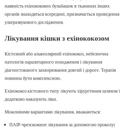
наявність ехінококових бульбашок в тканинах інших
органів знаходяться всередині, призначається проведення
ультразвукового дослідження.
Лікування кішки з ехінококозом
Кістозний або альвеолярний ехінококоз, небезпечна
патологія паразитарного походження і лікування
діагностованого захворювання довгий і дороге. Терапія
повинна бути комплексною.
Ехінококоз кістозного типу лікують хірургічним шляхом і
додатково наказують ліки.
Можливими варіантами лікування, вважаються:
ПАІР-чрезскожное лікування за допомогою проколу(